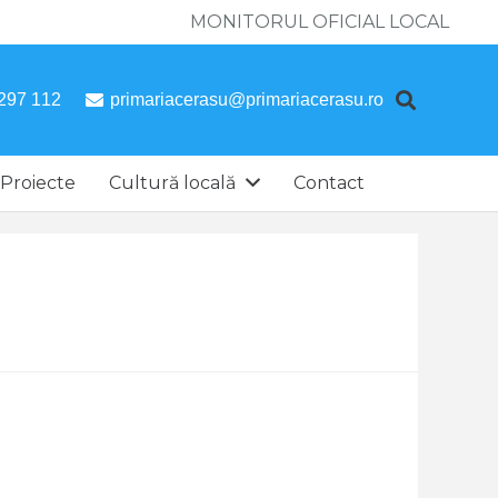
MONITORUL OFICIAL LOCAL
297 112
primariacerasu@primariacerasu.ro
Proiecte
Cultură locală
Contact