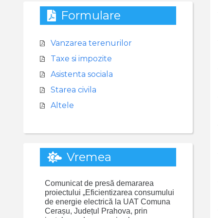
Formulare
Vanzarea terenurilor
Taxe si impozite
Asistenta sociala
Starea civila
Altele
Vremea
Comunicat de presă demararea
proiectului „Eficientizarea consumului
de energie electrică la UAT Comuna
Cerașu, Județul Prahova, prin