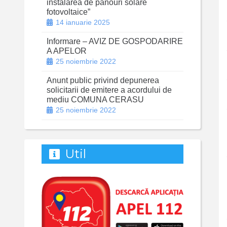
instalarea de panouri solare
fotovoltaice”
14 ianuarie 2025
Informare – AVIZ DE GOSPODARIRE
A APELOR
25 noiembrie 2022
Anunt public privind depunerea
solicitarii de emitere a acordului de
mediu COMUNA CERASU
25 noiembrie 2022
Util