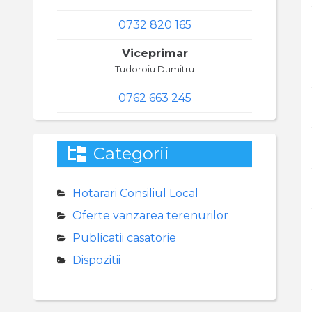
0732 820 165
Viceprimar
Tudoroiu Dumitru
0762 663 245
Categorii
Hotarari Consiliul Local
Oferte vanzarea terenurilor
Publicatii casatorie
Dispozitii