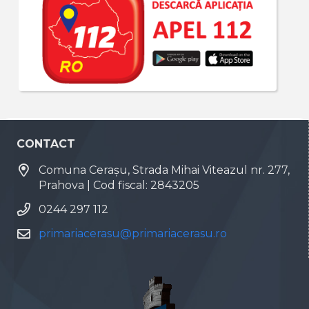
CONTACT
Comuna Cerașu, Strada Mihai Viteazul nr. 277,
Prahova | Cod fiscal: 2843205
0244 297 112
primariacerasu@primariacerasu.ro