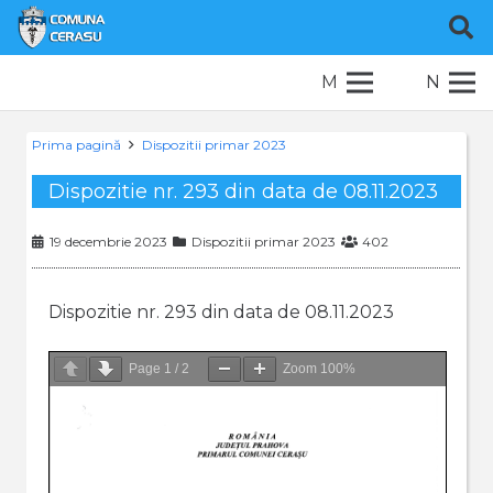
M
N
Prima pagină
Dispozitii primar 2023
Dispozitie nr. 293 din data de 08.11.2023
19 decembrie 2023
Dispozitii primar 2023
402
Dispozitie nr. 293 din data de 08.11.2023
Page
1
/
2
Zoom
100%