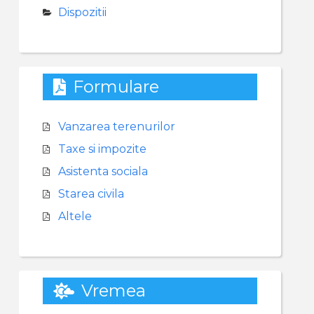
Dispozitii
Formulare
Vanzarea terenurilor
Taxe si impozite
Asistenta sociala
Starea civila
Altele
Vremea