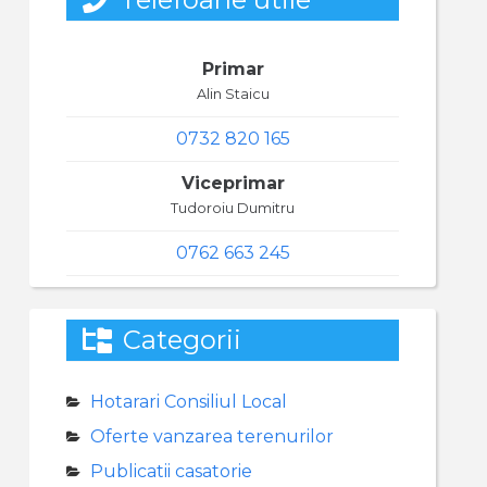
Primar
Alin Staicu
0732 820 165
Viceprimar
Tudoroiu Dumitru
0762 663 245
Categorii
Hotarari Consiliul Local
Oferte vanzarea terenurilor
Publicatii casatorie