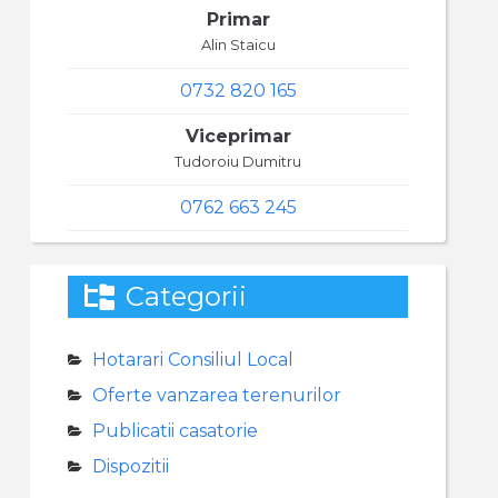
Primar
Alin Staicu
0732 820 165
Viceprimar
Tudoroiu Dumitru
0762 663 245
Categorii
Hotarari Consiliul Local
Oferte vanzarea terenurilor
Publicatii casatorie
Dispozitii