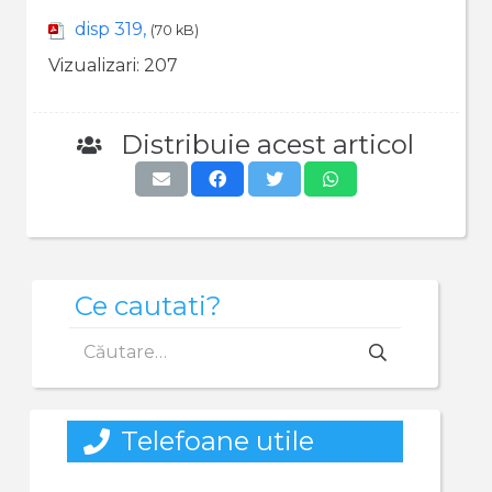
disp 319,
(70 kB)
Vizualizari:
207
Distribuie acest articol
Ce cautati?
Caută
după:
Telefoane utile