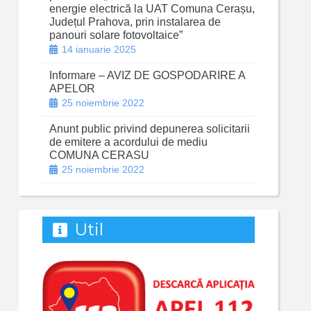
energie electrică la UAT Comuna Cerașu,
Județul Prahova, prin instalarea de
panouri solare fotovoltaice”
14 ianuarie 2025
Informare – AVIZ DE GOSPODARIRE A
APELOR
25 noiembrie 2022
Anunt public privind depunerea solicitarii
de emitere a acordului de mediu
COMUNA CERASU
25 noiembrie 2022
Util