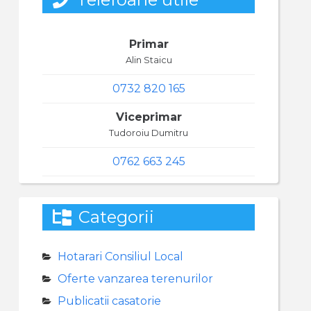
Primar
Alin Staicu
0732 820 165
Viceprimar
Tudoroiu Dumitru
0762 663 245
Categorii
Hotarari Consiliul Local
Oferte vanzarea terenurilor
Publicatii casatorie