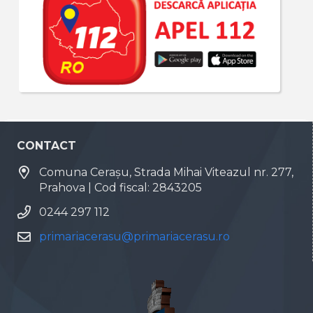
CONTACT
Comuna Cerașu, Strada Mihai Viteazul nr. 277,
Prahova | Cod fiscal: 2843205
0244 297 112
primariacerasu@primariacerasu.ro