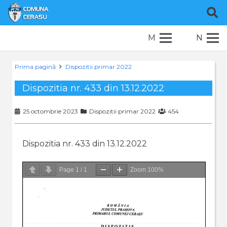
M
N
Prima pagină
Dispozitii primar 2022
Dispozitia nr. 433 din 13.12.2022
25 octombrie 2023
Dispozitii primar 2022
454
Dispozitia nr. 433 din 13.12.2022
Page
1
/
1
Zoom
100%