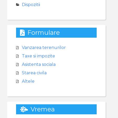
Dispozitii
Formulare
Vanzarea terenurilor
Taxe si impozite
Asistenta sociala
Starea civila
Altele
Vremea