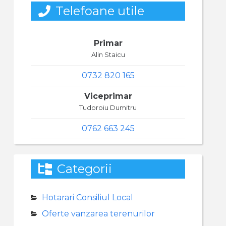
Telefoane utile
Primar
Alin Staicu
0732 820 165
Viceprimar
Tudoroiu Dumitru
0762 663 245
Categorii
Hotarari Consiliul Local
Oferte vanzarea terenurilor