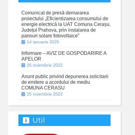
Comunicat de presă demararea
proiectului „Eficientizarea consumului de
energie electrică la UAT Comuna Cerașu,
Județul Prahova, prin instalarea de
panouri solare fotovoltaice”
14 ianuarie 2025
Informare – AVIZ DE GOSPODARIRE A
APELOR
25 noiembrie 2022
Anunt public privind depunerea solicitarii
de emitere a acordului de mediu
COMUNA CERASU
25 noiembrie 2022
Util