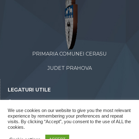
PRIMARIA COMUNEI CERASU
JUDET PRAHOVA
LEGATURI UTILE
Declaratii de avere
We use cookies on our website to give you the most relevant
Declaratii de interese
experience by remembering your preferences and repeat
Rapoarte legea 52/2003
visits. By clicking “Accept”, you consent to the use of ALL the
cookies.
Rapoarte legea 544/2001