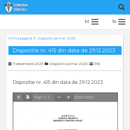
M
N
Prima pagină
Dispozitii primar 2023
Dispozitie nr. 415 din data de 29.12.2023
11 decembrie 2023
Dispozitii primar 2023
355
Dispozitie nr. 415 din data de 29.12.2023
Page
1
/
2
Zoom
100%