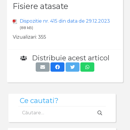
Fisiere atasate
Dispozitie nr. 415 din data de 29.12.2023
(88 kB)
Vizualizari:
355
Distribuie acest articol
Ce cautati?
Caută
după: