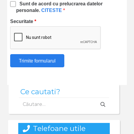
Sunt de acord cu prelucrarea datelor
personale.
CITESTE
*
Securitate
*
Ce cautati?
Caută
după:
Telefoane utile