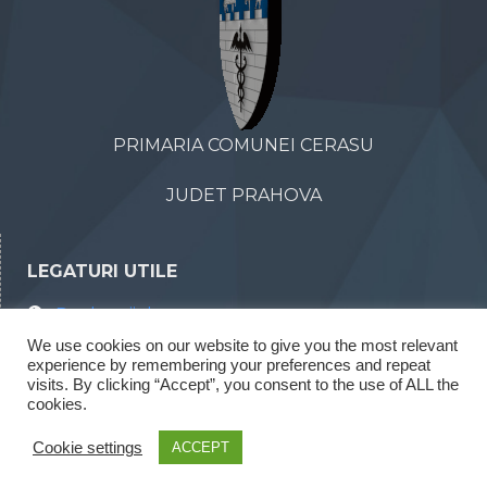
PRIMARIA COMUNEI CERASU
JUDET PRAHOVA
LEGATURI UTILE
Declaratii de avere
We use cookies on our website to give you the most relevant
Declaratii de interese
experience by remembering your preferences and repeat
Rapoarte legea 52/2003
visits. By clicking “Accept”, you consent to the use of ALL the
cookies.
Rapoarte legea 544/2001
Cookie settings
ACCEPT