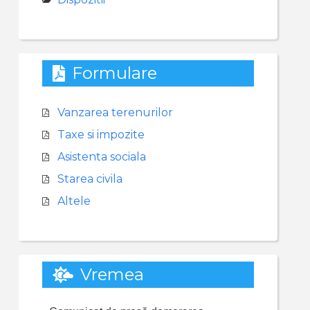
Formulare
Vanzarea terenurilor
Taxe si impozite
Asistenta sociala
Starea civila
Altele
Vremea