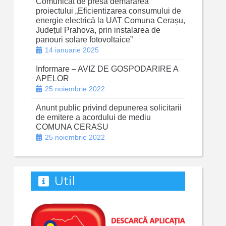
Comunicat de presă demararea
proiectului „Eficientizarea consumului de
energie electrică la UAT Comuna Cerașu,
Județul Prahova, prin instalarea de
panouri solare fotovoltaice”
14 ianuarie 2025
Informare – AVIZ DE GOSPODARIRE A
APELOR
25 noiembrie 2022
Anunt public privind depunerea solicitarii
de emitere a acordului de mediu
COMUNA CERASU
25 noiembrie 2022
Util