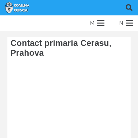
M
N
Contact primaria Cerasu,
Prahova