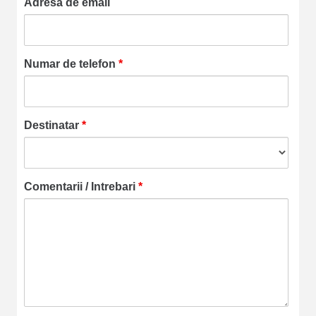
Adresa de email
Numar de telefon
*
Destinatar
*
Comentarii / Intrebari
*