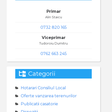
Primar
Alin Staicu
0732 820 165
Viceprimar
Tudoroiu Dumitru
0762 663 245
Categorii
Hotarari Consiliul Local
Oferte vanzarea terenurilor
Publicatii casatorie
Dispozitii