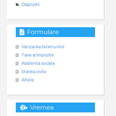
Dispozitii
Formulare
Vanzarea terenurilor
Taxe si impozite
Asistenta sociala
Starea civila
Altele
Vremea