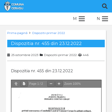
M
N
Prima pagină
Dispozitii primar 2022
Dispozitia nr. 455 din 23.12.2022
25 octombrie 2023
Dispozitii primar 2022
446
Dispozitia nr. 455 din 23.12.2022
Page
1
/
2
Zoom
100%