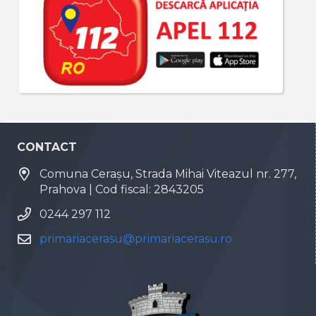
CONTACT
Comuna Cerașu, Strada Mihai Viteazul nr. 277,
Prahova | Cod fiscal: 2843205
0244 297 112
primariacerasu@primariacerasu.ro