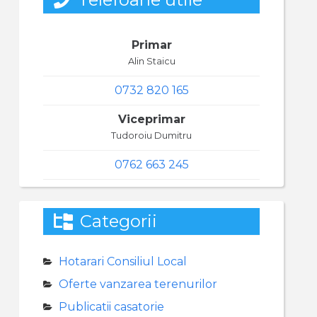
Primar
Alin Staicu
0732 820 165
Viceprimar
Tudoroiu Dumitru
0762 663 245
Categorii
Hotarari Consiliul Local
Oferte vanzarea terenurilor
Publicatii casatorie