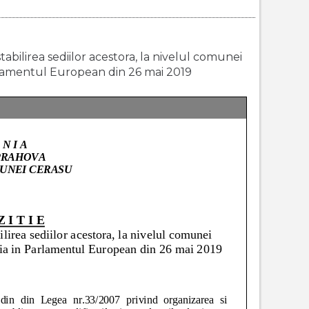
stabilirea sediilor acestora, la nivelul comunei
lamentul European din 26 mai 2019