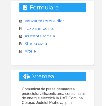
Formulare
Vanzarea terenurilor
Taxe si impozite
Asistenta sociala
Starea civila
Altele
Vremea
Comunicat de presă demararea
proiectului „Eficientizarea consumului
de energie electrică la UAT Comuna
Cerașu, Județul Prahova, prin