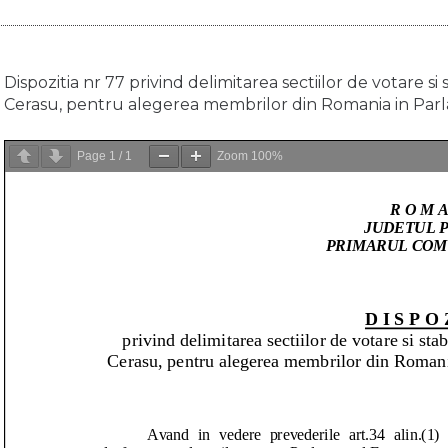
Dispozitia nr 77 privind delimitarea sectiilor de votare si 
Cerasu, pentru alegerea membrilor din Romania in Par
Page
1
/
1
Zoom
100%