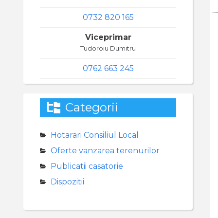
0732 820 165
Viceprimar
Tudoroiu Dumitru
0762 663 245
Categorii
Hotarari Consiliul Local
Oferte vanzarea terenurilor
Publicatii casatorie
Dispozitii