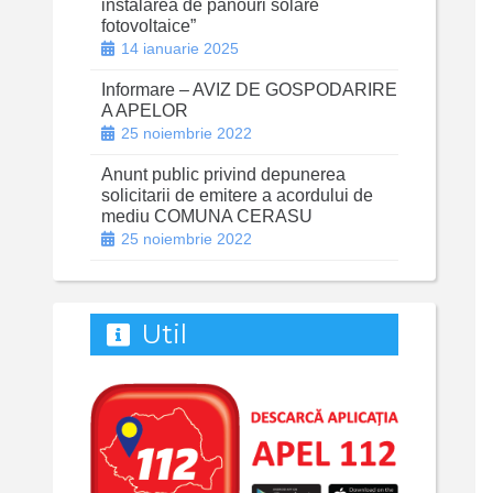
instalarea de panouri solare
fotovoltaice”
14 ianuarie 2025
Informare – AVIZ DE GOSPODARIRE
A APELOR
25 noiembrie 2022
Anunt public privind depunerea
solicitarii de emitere a acordului de
mediu COMUNA CERASU
25 noiembrie 2022
Util