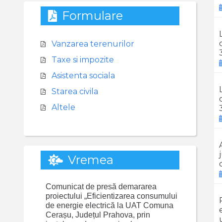
Formulare
Vanzarea terenurilor
Taxe si impozite
Asistenta sociala
Starea civila
Altele
Vremea
Comunicat de presă demararea
proiectului „Eficientizarea consumului
de energie electrică la UAT Comuna
Cerașu, Județul Prahova, prin