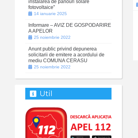
instalarea de panouri solare
fotovoltaice”
14 ianuarie 2025
Informare – AVIZ DE GOSPODARIRE
A APELOR
25 noiembrie 2022
Anunt public privind depunerea
solicitarii de emitere a acordului de
mediu COMUNA CERASU
25 noiembrie 2022
Util