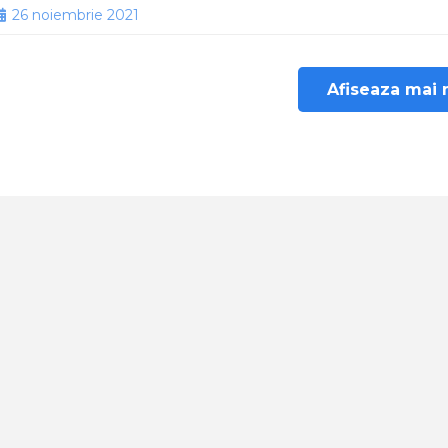
26 noiembrie 2021
Afiseaza mai 