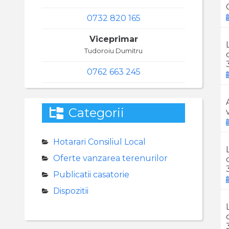
0732 820 165
Viceprimar
Tudoroiu Dumitru
0762 663 245
Categorii
Hotarari Consiliul Local
Oferte vanzarea terenurilor
Publicatii casatorie
Dispozitii