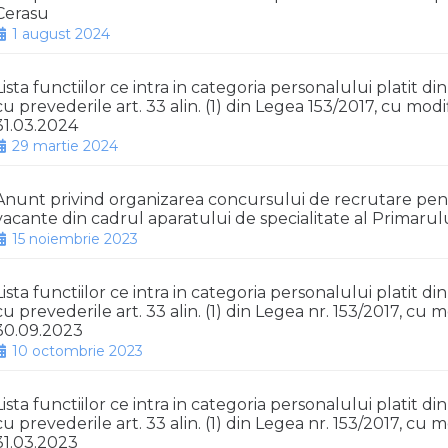
Cerasu
1 august 2024
Lista functiilor ce intra in categoria personalului platit d
cu prevederile art. 33 alin. (1) din Legea 153/2017, cu mod
31.03.2024
29 martie 2024
Anunt privind organizarea concursului de recrutare pen
vacante din cadrul aparatului de specialitate al Primaru
15 noiembrie 2023
Lista functiilor ce intra in categoria personalului platit d
cu prevederile art. 33 alin. (1) din Legea nr. 153/2017, cu m
30.09.2023
10 octombrie 2023
Lista functiilor ce intra in categoria personalului platit d
cu prevederile art. 33 alin. (1) din Legea nr. 153/2017, cu m
31.03.2023