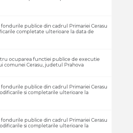
in fondurile publice din cadrul Primariei Cerasu
ificarile completate ulterioare la data de
tru ocuparea functiei publice de executie
lui comunei Cerasu, judetul Prahova
in fondurile publice din cadrul Primariei Cerasu
odificarile si completarile ulterioare la
in fondurile publice din cadrul Primariei Cerasu
odificarile si completarile ulterioare la