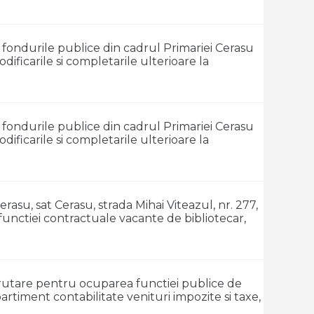
in fondurile publice din cadrul Primariei Cerasu
odificarile si completarile ulterioare la
in fondurile publice din cadrul Primariei Cerasu
odificarile si completarile ulterioare la
su, sat Cerasu, strada Mihai Viteazul, nr. 277,
nctiei contractuale vacante de bibliotecar,
crutare pentru ocuparea functiei publice de
artiment contabilitate venituri impozite si taxe,