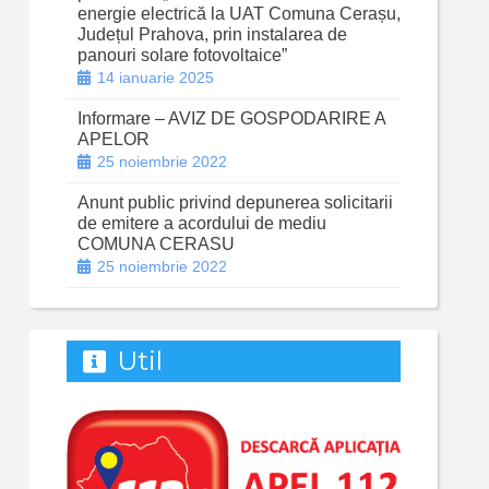
energie electrică la UAT Comuna Cerașu,
Județul Prahova, prin instalarea de
panouri solare fotovoltaice”
14 ianuarie 2025
Informare – AVIZ DE GOSPODARIRE A
APELOR
25 noiembrie 2022
Anunt public privind depunerea solicitarii
de emitere a acordului de mediu
COMUNA CERASU
25 noiembrie 2022
Util