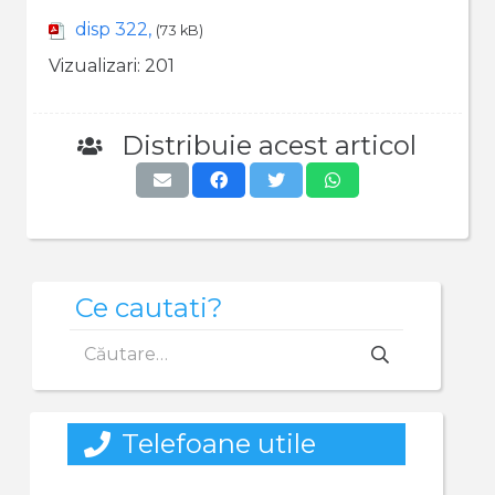
disp 322,
(73 kB)
Vizualizari:
201
Distribuie acest articol
Ce cautati?
Caută
după:
Telefoane utile