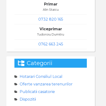
Primar
Alin Staicu
0732 820 165
Viceprimar
Tudoroiu Dumitru
0762 663 245
Categorii
Hotarari Consiliul Local
Oferte vanzarea terenurilor
Publicatii casatorie
Dispozitii