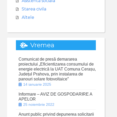
Asistenta sociala
Starea civila
Altele
Vremea
Comunicat de presă demararea
proiectului „Eficientizarea consumului de
energie electrică la UAT Comuna Cerașu,
Județul Prahova, prin instalarea de
panouri solare fotovoltaice”
14 ianuarie 2025
Informare – AVIZ DE GOSPODARIRE A
APELOR
25 noiembrie 2022
Anunt public privind depunerea solicitarii