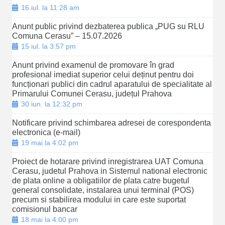
16 iul. la 11:28 am
Anunt public privind dezbaterea publica „PUG su RLU
Comuna Cerasu” – 15.07.2026
15 iul. la 3:57 pm
Anunt privind examenul de promovare în grad
profesional imediat superior celui deținut pentru doi
funcționari publici din cadrul aparatului de specialitate al
Primarului Comunei Cerasu, județul Prahova
30 iun. la 12:32 pm
Notificare privind schimbarea adresei de corespondenta
electronica (e-mail)
19 mai la 4:02 pm
Proiect de hotarare privind inregistrarea UAT Comuna
Cerasu, judetul Prahova in Sistemul national electronic
de plata online a obligatiilor de plata catre bugetul
general consolidate, instalarea unui terminal (POS)
precum si stabilirea modului in care este suportat
comisionul bancar
18 mai la 4:00 pm