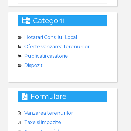
Categorii
Hotarari Consiliul Local
Oferte vanzarea terenurilor
Publicatii casatorie
Dispozitii
Formulare
Vanzarea terenurilor
Taxe si impozite