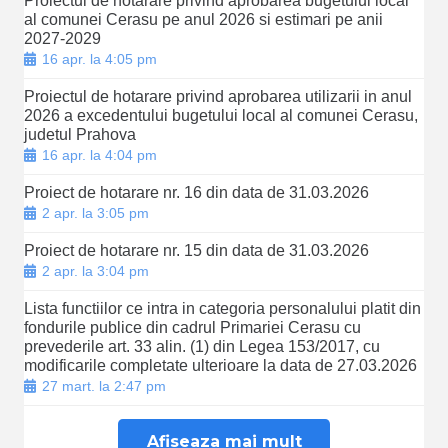
Proiectul de hotarare privind aprobarea bugetului local
al comunei Cerasu pe anul 2026 si estimari pe anii
2027-2029
16 apr. la 4:05 pm
Proiectul de hotarare privind aprobarea utilizarii in anul
2026 a excedentului bugetului local al comunei Cerasu,
judetul Prahova
16 apr. la 4:04 pm
Proiect de hotarare nr. 16 din data de 31.03.2026
2 apr. la 3:05 pm
Proiect de hotarare nr. 15 din data de 31.03.2026
2 apr. la 3:04 pm
Lista functiilor ce intra in categoria personalului platit din
fondurile publice din cadrul Primariei Cerasu cu
prevederile art. 33 alin. (1) din Legea 153/2017, cu
modificarile completate ulterioare la data de 27.03.2026
27 mart. la 2:47 pm
Afiseaza mai mult