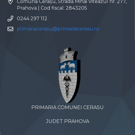
Comuna Cerașu, Strada Mihai Viteazul nr. 277,
Prahova | Cod fiscal: 2843205
0244 297 112
primariacerasu@primariacerasu.ro
PRIMARIA COMUNEI CERASU
JUDET PRAHOVA