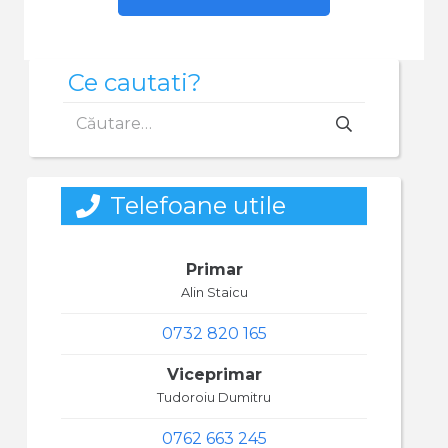
Ce cautati?
Caută
după:
Telefoane utile
Primar
Alin Staicu
0732 820 165
Viceprimar
Tudoroiu Dumitru
0762 663 245