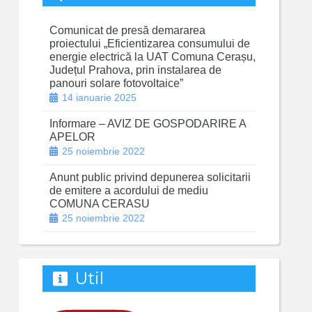
Comunicat de presă demararea
proiectului „Eficientizarea consumului de
energie electrică la UAT Comuna Cerașu,
Județul Prahova, prin instalarea de
panouri solare fotovoltaice”
14 ianuarie 2025
Informare – AVIZ DE GOSPODARIRE A
APELOR
25 noiembrie 2022
Anunt public privind depunerea solicitarii
de emitere a acordului de mediu
COMUNA CERASU
25 noiembrie 2022
Util