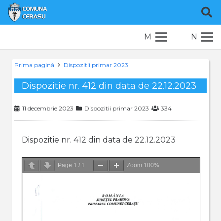
M
N
Prima pagină
Dispozitii primar 2023
Dispozitie nr. 412 din data de 22.12.2023
11 decembrie 2023
Dispozitii primar 2023
334
Dispozitie nr. 412 din data de 22.12.2023
Page
1
/
1
Zoom
100%