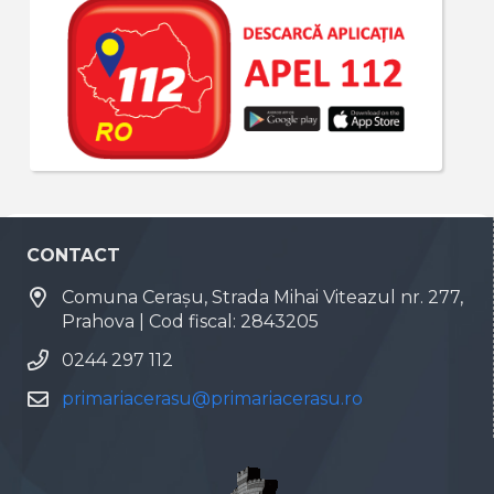
CONTACT
Comuna Cerașu, Strada Mihai Viteazul nr. 277,
Prahova | Cod fiscal: 2843205
0244 297 112
primariacerasu@primariacerasu.ro