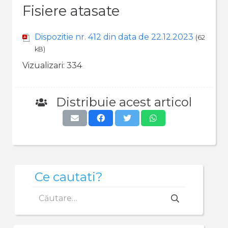
Fisiere atasate
Dispozitie nr. 412 din data de 22.12.2023
(62
kB)
Vizualizari:
334
Distribuie acest articol
Ce cautati?
Caută
după: