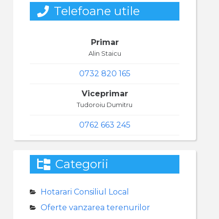
Telefoane utile
Primar
Alin Staicu
0732 820 165
Viceprimar
Tudoroiu Dumitru
0762 663 245
Categorii
Hotarari Consiliul Local
Oferte vanzarea terenurilor