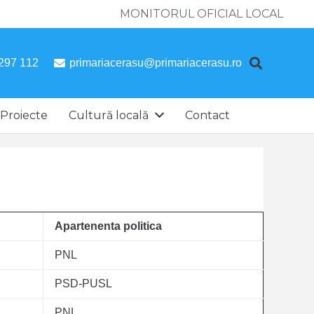
MONITORUL OFICIAL LOCAL
297 112
primariacerasu@primariacerasu.ro
Proiecte
Cultură locală
Contact
Apartenenta politica
PNL
PSD-PUSL
PNL