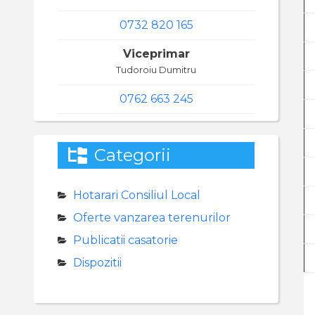
0732 820 165
Viceprimar
Tudoroiu Dumitru
0762 663 245
Categorii
Hotarari Consiliul Local
Oferte vanzarea terenurilor
Publicatii casatorie
Dispozitii