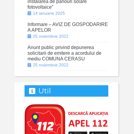
instalarea de panouri solare
fotovoltaice”
14 ianuarie 2025
Informare – AVIZ DE GOSPODARIRE
A APELOR
25 noiembrie 2022
Anunt public privind depunerea
solicitarii de emitere a acordului de
mediu COMUNA CERASU
25 noiembrie 2022
Util