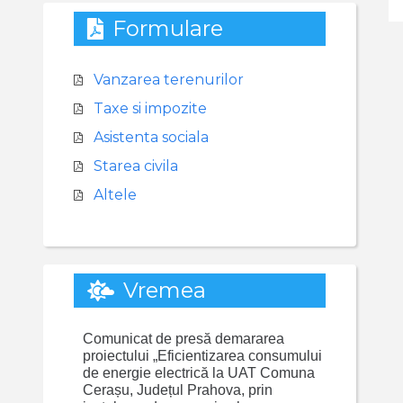
Formulare
Vanzarea terenurilor
Taxe si impozite
Asistenta sociala
Starea civila
Altele
Vremea
Comunicat de presă demararea
proiectului „Eficientizarea consumului
de energie electrică la UAT Comuna
Cerașu, Județul Prahova, prin