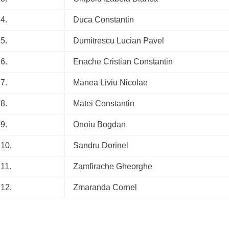
4.
Duca Constantin
5.
Dumitrescu Lucian Pavel
6.
Enache Cristian Constantin
7.
Manea Liviu Nicolae
8.
Matei Constantin
9.
Onoiu Bogdan
10.
Sandru Dorinel
11.
Zamfirache Gheorghe
12.
Zmaranda Cornel