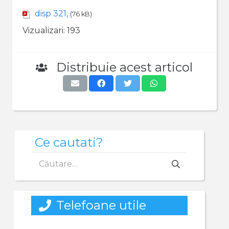
disp 321,
(76 kB)
Vizualizari:
193
Distribuie acest articol
Ce cautati?
Caută
după:
Telefoane utile