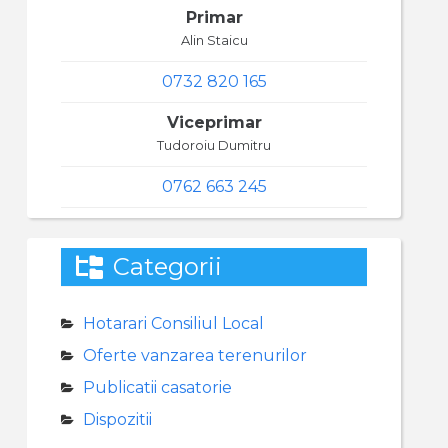
Primar
Alin Staicu
0732 820 165
Viceprimar
Tudoroiu Dumitru
0762 663 245
Categorii
Hotarari Consiliul Local
Oferte vanzarea terenurilor
Publicatii casatorie
Dispozitii