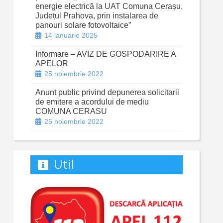
energie electrică la UAT Comuna Cerașu,
Județul Prahova, prin instalarea de
panouri solare fotovoltaice”
14 ianuarie 2025
Informare – AVIZ DE GOSPODARIRE A
APELOR
25 noiembrie 2022
Anunt public privind depunerea solicitarii
de emitere a acordului de mediu
COMUNA CERASU
25 noiembrie 2022
Util