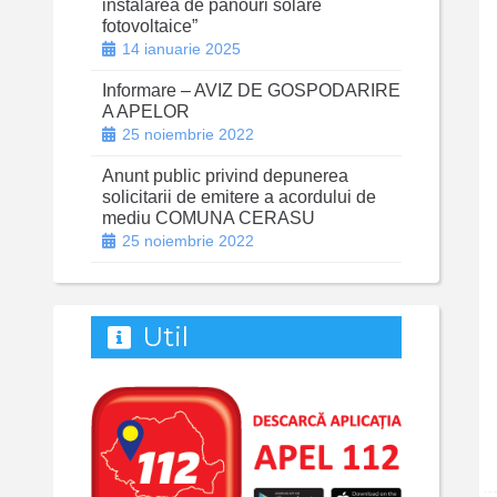
instalarea de panouri solare
fotovoltaice”
14 ianuarie 2025
Informare – AVIZ DE GOSPODARIRE
A APELOR
25 noiembrie 2022
Anunt public privind depunerea
solicitarii de emitere a acordului de
mediu COMUNA CERASU
25 noiembrie 2022
Util