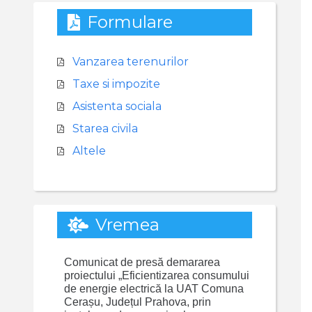
Formulare
Vanzarea terenurilor
Taxe si impozite
Asistenta sociala
Starea civila
Altele
Vremea
Comunicat de presă demararea
proiectului „Eficientizarea consumului
de energie electrică la UAT Comuna
Cerașu, Județul Prahova, prin