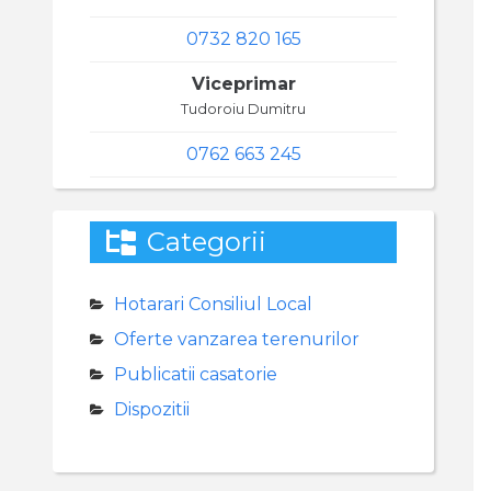
0732 820 165
Viceprimar
Tudoroiu Dumitru
0762 663 245
Categorii
Hotarari Consiliul Local
Oferte vanzarea terenurilor
Publicatii casatorie
Dispozitii