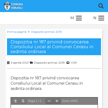
M
N
Prima pagină
Dispozitii primar 2019
Dispozitia nr 187 privind convocarea
Consiliului Local al Comunei Cerasu in
sedinta ordinara
5 aprilie 2021
Dispozitii primar 2019
1,149
Dispozitia nr 187 privind convocarea
Consiliului Local al Comunei Cerasu in
sedinta ordinara
Page
1
/
1
Zoom
100%