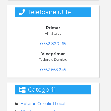
Telefoane utile
Primar
Alin Staicu
0732 820 165
Viceprimar
Tudoroiu Dumitru
0762 663 245
Categorii
Hotarari Consiliul Local