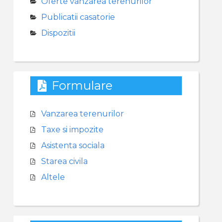
Oferte vanzarea terenurilor
Publicatii casatorie
Dispozitii
Formulare
Vanzarea terenurilor
Taxe si impozite
Asistenta sociala
Starea civila
Altele