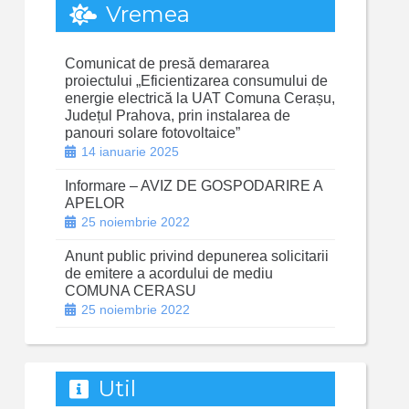
Vremea
Comunicat de presă demararea
proiectului „Eficientizarea consumului de
energie electrică la UAT Comuna Cerașu,
Județul Prahova, prin instalarea de
panouri solare fotovoltaice”
14 ianuarie 2025
Informare – AVIZ DE GOSPODARIRE A
APELOR
25 noiembrie 2022
Anunt public privind depunerea solicitarii
de emitere a acordului de mediu
COMUNA CERASU
25 noiembrie 2022
Util