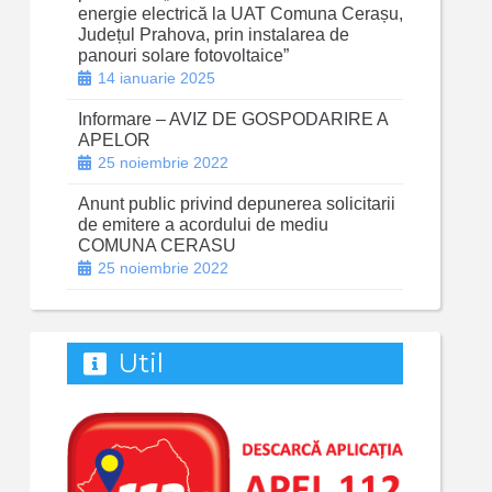
energie electrică la UAT Comuna Cerașu,
Județul Prahova, prin instalarea de
panouri solare fotovoltaice”
14 ianuarie 2025
Informare – AVIZ DE GOSPODARIRE A
APELOR
25 noiembrie 2022
Anunt public privind depunerea solicitarii
de emitere a acordului de mediu
COMUNA CERASU
25 noiembrie 2022
Util