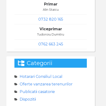
Primar
Alin Staicu
0732 820 165
Viceprimar
Tudoroiu Dumitru
0762 663 245
Categorii
Hotarari Consiliul Local
Oferte vanzarea terenurilor
Publicatii casatorie
Dispozitii