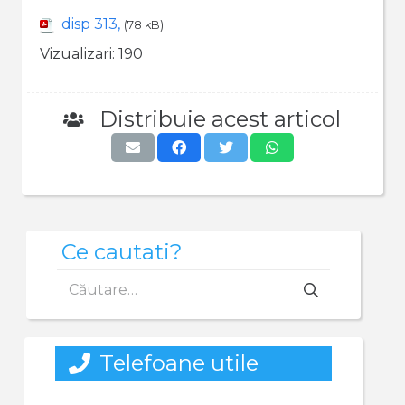
disp 313,
(78 kB)
Vizualizari:
190
Distribuie acest articol
Ce cautati?
Caută
după:
Telefoane utile