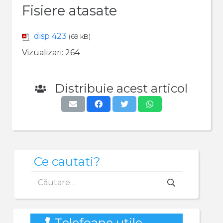
Fisiere atasate
disp 423
(69 kB)
Vizualizari:
264
Distribuie acest articol
Ce cautati?
Caută
după:
Telefoane utile