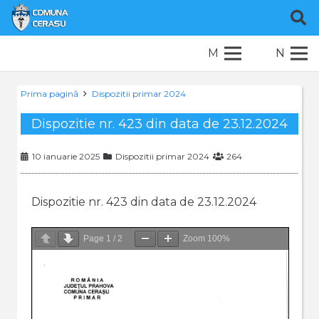
M
N
Prima pagină
Dispozitii primar 2024
Dispozitie nr. 423 din data de 23.12.2024
10 ianuarie 2025
Dispozitii primar 2024
264
Dispozitie nr. 423 din data de 23.12.2024
Page
1
/
2
Zoom
100%