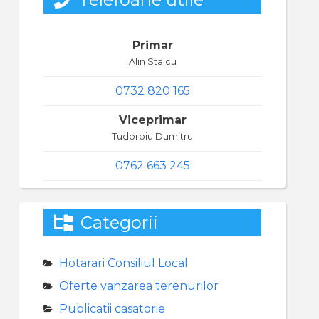
Primar
Alin Staicu
0732 820 165
Viceprimar
Tudoroiu Dumitru
0762 663 245
Categorii
Hotarari Consiliul Local
Oferte vanzarea terenurilor
Publicatii casatorie