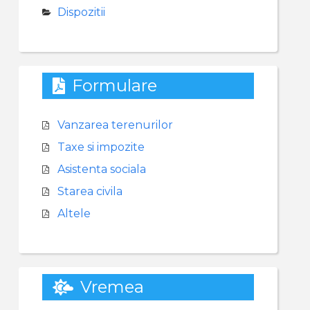
Dispozitii
Formulare
Vanzarea terenurilor
Taxe si impozite
Asistenta sociala
Starea civila
Altele
Vremea