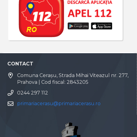
CONTACT
Comuna Cerașu, Strada Mihai Viteazul nr. 277,
Prahova | Cod fiscal: 2843205
0244 297 112
primariacerasu@primariacerasu.ro