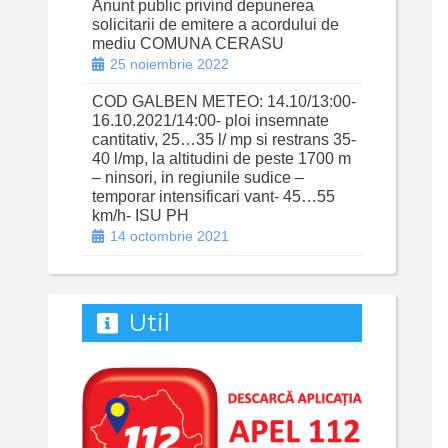
Anunt public privind depunerea
solicitarii de emitere a acordului de
mediu COMUNA CERASU
25 noiembrie 2022
COD GALBEN METEO: 14.10/13:00-
16.10.2021/14:00- ploi insemnate
cantitativ, 25…35 l/ mp si restrans 35-
40 l/mp, la altitudini de peste 1700 m
– ninsori, in regiunile sudice –
temporar intensificari vant- 45…55
km/h- ISU PH
14 octombrie 2021
Util