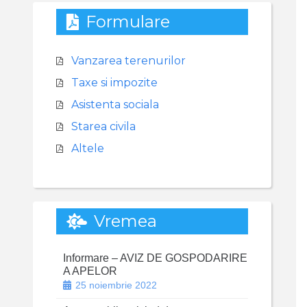
Formulare
Vanzarea terenurilor
Taxe si impozite
Asistenta sociala
Starea civila
Altele
Vremea
Informare – AVIZ DE GOSPODARIRE
A APELOR
25 noiembrie 2022