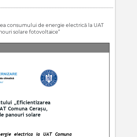
rea consumului de energie electrică la UAT
ouri solare fotovoltaice”