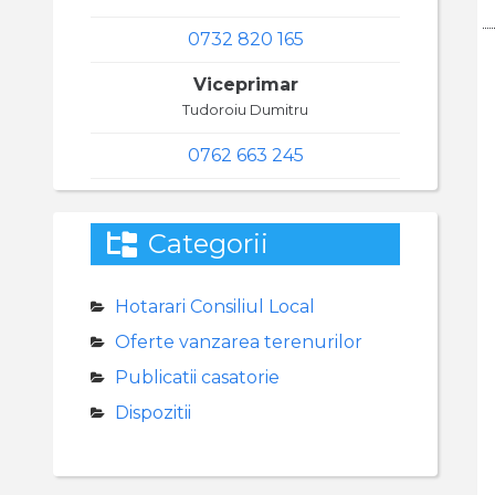
0732 820 165
Viceprimar
Tudoroiu Dumitru
0762 663 245
Categorii
Hotarari Consiliul Local
Oferte vanzarea terenurilor
Publicatii casatorie
Dispozitii