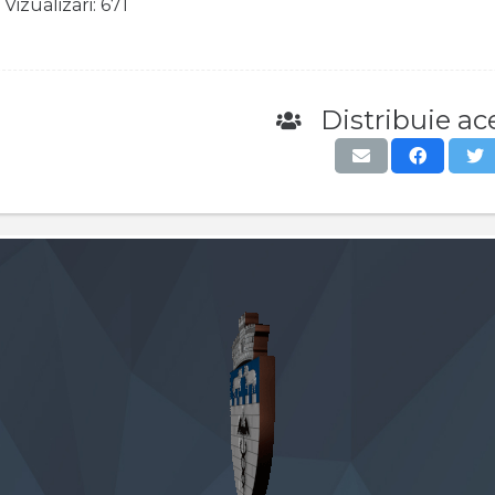
Vizualizari:
671
Distribuie ace