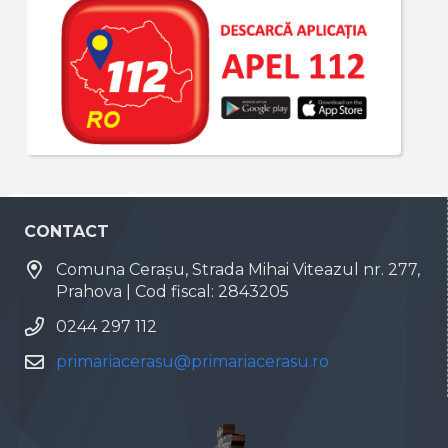
CONTACT
Comuna Cerașu, Strada Mihai Viteazul nr. 277,
Prahova | Cod fiscal: 2843205
0244 297 112
primariacerasu@primariacerasu.ro