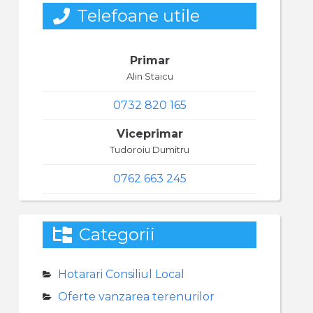
Telefoane utile
Primar
Alin Staicu
0732 820 165
Viceprimar
Tudoroiu Dumitru
0762 663 245
Categorii
Hotarari Consiliul Local
Oferte vanzarea terenurilor