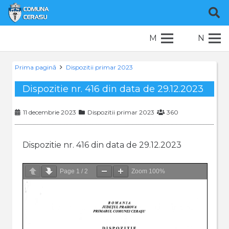
M
N
Prima pagină
Dispozitii primar 2023
Dispozitie nr. 416 din data de 29.12.2023
11 decembrie 2023
Dispozitii primar 2023
360
Dispozitie nr. 416 din data de 29.12.2023
Page
1
/
2
Zoom
100%