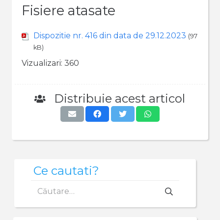
Fisiere atasate
Dispozitie nr. 416 din data de 29.12.2023
(97
kB)
Vizualizari:
360
Distribuie acest articol
Ce cautati?
Caută
după: