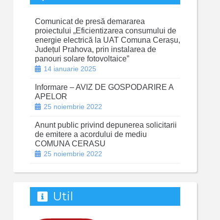
Comunicat de presă demararea
proiectului „Eficientizarea consumului de
energie electrică la UAT Comuna Cerașu,
Județul Prahova, prin instalarea de
panouri solare fotovoltaice”
14 ianuarie 2025
Informare – AVIZ DE GOSPODARIRE A
APELOR
25 noiembrie 2022
Anunt public privind depunerea solicitarii
de emitere a acordului de mediu
COMUNA CERASU
25 noiembrie 2022
Util