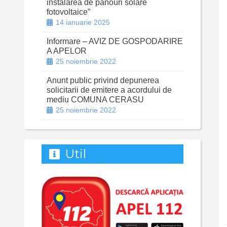
instalarea de panouri solare
fotovoltaice”
14 ianuarie 2025
Informare – AVIZ DE GOSPODARIRE
A APELOR
25 noiembrie 2022
Anunt public privind depunerea
solicitarii de emitere a acordului de
mediu COMUNA CERASU
25 noiembrie 2022
Util