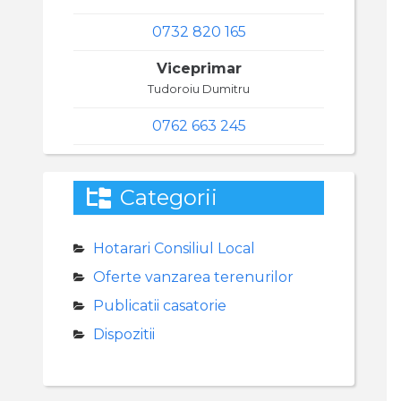
0732 820 165
Viceprimar
Tudoroiu Dumitru
0762 663 245
Categorii
Hotarari Consiliul Local
Oferte vanzarea terenurilor
Publicatii casatorie
Dispozitii