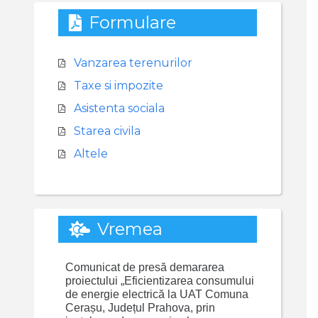
Formulare
Vanzarea terenurilor
Taxe si impozite
Asistenta sociala
Starea civila
Altele
Vremea
Comunicat de presă demararea
proiectului „Eficientizarea consumului
de energie electrică la UAT Comuna
Cerașu, Județul Prahova, prin