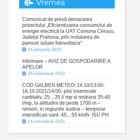
Vremea
Comunicat de presă demararea
proiectului „Eficientizarea consumului de
energie electrică la UAT Comuna Cerașu,
Județul Prahova, prin instalarea de
panouri solare fotovoltaice”
14 ianuarie 2025
Informare – AVIZ DE GOSPODARIRE A
APELOR
25 noiembrie 2022
COD GALBEN METEO: 14.10/13:00-
16.10.2021/14:00- ploi insemnate
cantitativ, 25…35 l/ mp si restrans 35-40
l/mp, la altitudini de peste 1700 m –
ninsori, in regiunile sudice – temporar
intensificari vant- 45…55 km/h- ISU PH
14 octombrie 2021