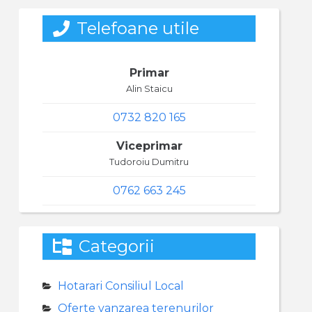
Telefoane utile
Primar
Alin Staicu
0732 820 165
Viceprimar
Tudoroiu Dumitru
0762 663 245
Categorii
Hotarari Consiliul Local
Oferte vanzarea terenurilor