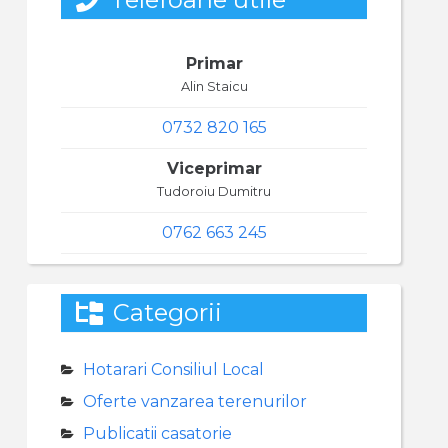
Primar
Alin Staicu
0732 820 165
Viceprimar
Tudoroiu Dumitru
0762 663 245
Categorii
Hotarari Consiliul Local
Oferte vanzarea terenurilor
Publicatii casatorie