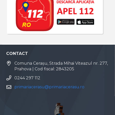
CONTACT
Comuna Cerașu, Strada Mihai Viteazul nr. 277,
Prahova | Cod fiscal: 2843205
0244 297 112
primariacerasu@primariacerasu.ro