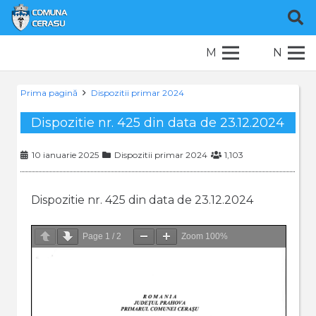
M
N
Prima pagină
Dispozitii primar 2024
Dispozitie nr. 425 din data de 23.12.2024
10 ianuarie 2025
Dispozitii primar 2024
1,103
Dispozitie nr. 425 din data de 23.12.2024
Page
1
/
2
Zoom
100%