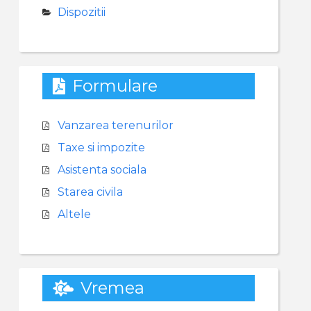
Dispozitii
Formulare
Vanzarea terenurilor
Taxe si impozite
Asistenta sociala
Starea civila
Altele
Vremea