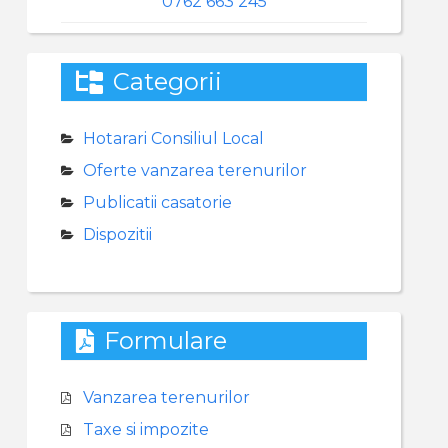
0762 663 245
Categorii
Hotarari Consiliul Local
Oferte vanzarea terenurilor
Publicatii casatorie
Dispozitii
Formulare
Vanzarea terenurilor
Taxe si impozite