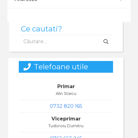
Ce cautati?
Caută
după:
Telefoane utile
Primar
Alin Staicu
0732 820 165
Viceprimar
Tudoroiu Dumitru