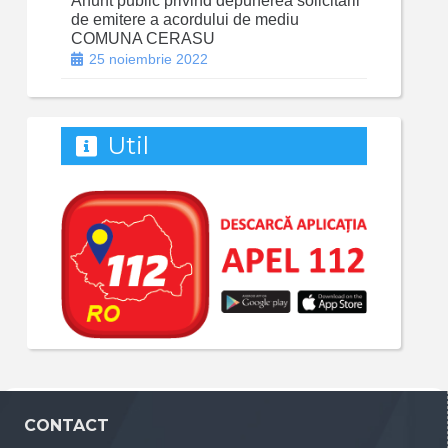
Anunt public privind depunerea solicitarii
de emitere a acordului de mediu
COMUNA CERASU
25 noiembrie 2022
Util
CONTACT