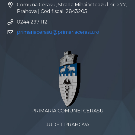
Comuna Cerașu, Strada Mihai Viteazul nr. 277,
Prahova | Cod fiscal: 2843205
0244 297 112
primariacerasu@primariacerasu.ro
PRIMARIA COMUNEI CERASU
JUDET PRAHOVA