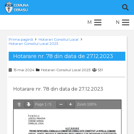
M
N
Prima pagină
Hotarari Consiliul Local
Hotarari Consiliul Local 2023
Hotarare nr. 78 din data de 27.12.2023
15 mai 2024
Hotarari Consiliul Local 2023
531
Hotarare nr. 78 din data de 27.12.2023
Page
1
/
5
Zoom
100%