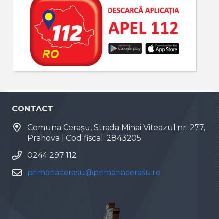
CONTACT
Comuna Cerașu, Strada Mihai Viteazul nr. 277,
Prahova | Cod fiscal: 2843205
0244 297 112
primariacerasu@primariacerasu.ro