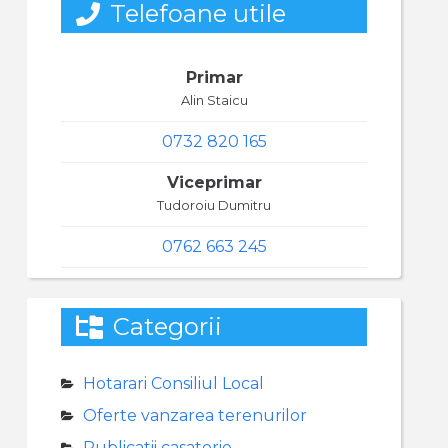
Telefoane utile
Primar
Alin Staicu
0732 820 165
Viceprimar
Tudoroiu Dumitru
0762 663 245
Categorii
Hotarari Consiliul Local
Oferte vanzarea terenurilor
Publicatii casatorie