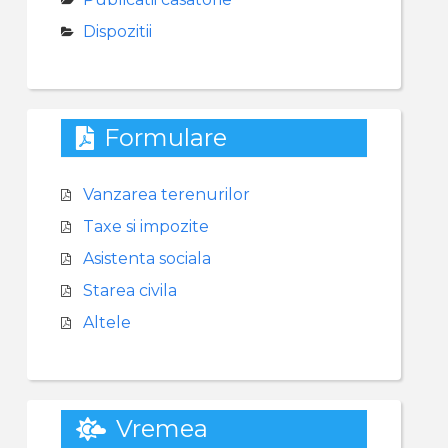
Dispozitii
Formulare
Vanzarea terenurilor
Taxe si impozite
Asistenta sociala
Starea civila
Altele
Vremea