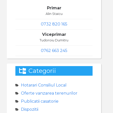
Primar
Alin Staicu
0732 820 165
Viceprimar
Tudoroiu Dumitru
0762 663 245
Categorii
Hotarari Consiliul Local
Oferte vanzarea terenurilor
Publicatii casatorie
Dispozitii