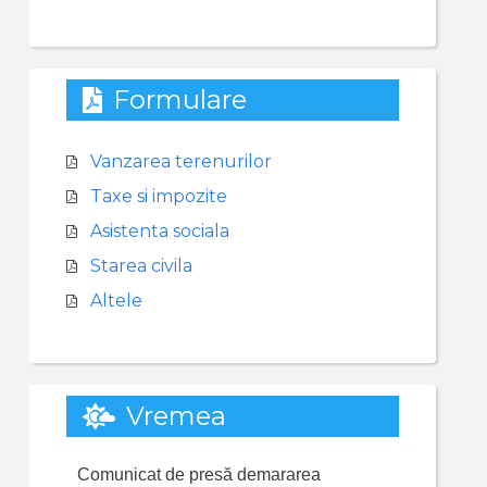
Formulare
Vanzarea terenurilor
Taxe si impozite
Asistenta sociala
Starea civila
Altele
Vremea
Comunicat de presă demararea