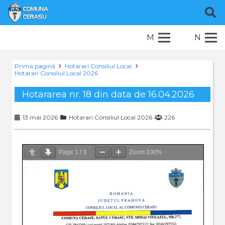
M
N
Prima pagină
Hotarari Consiliul Local
Hotarari Consiliul Local 2026
Hotararea nr. 18 din data de 16.04.2026
13 mai 2026
Hotarari Consiliul Local 2026
226
Page
1
/
3
Zoom
100%