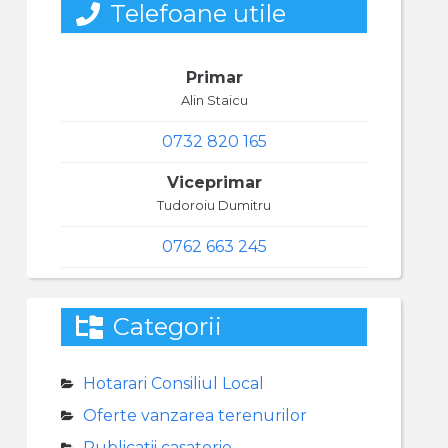
Telefoane utile
Primar
Alin Staicu
0732 820 165
Viceprimar
Tudoroiu Dumitru
0762 663 245
Categorii
Hotarari Consiliul Local
Oferte vanzarea terenurilor
Publicatii casatorie