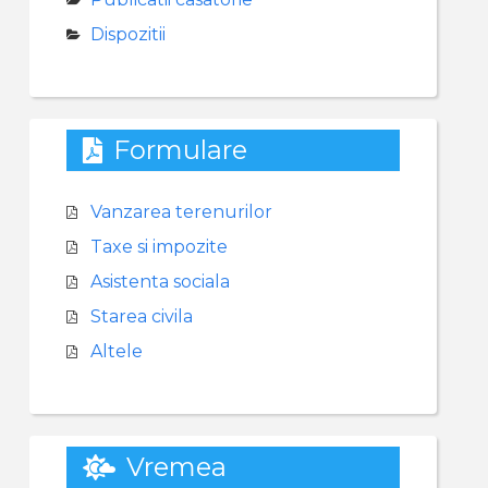
Dispozitii
Formulare
Vanzarea terenurilor
Taxe si impozite
Asistenta sociala
Starea civila
Altele
Vremea