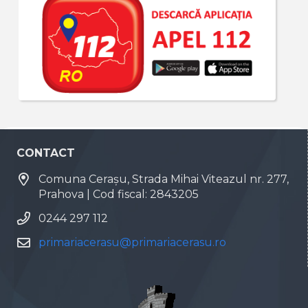
CONTACT
Comuna Cerașu, Strada Mihai Viteazul nr. 277,
Prahova | Cod fiscal: 2843205
0244 297 112
primariacerasu@primariacerasu.ro