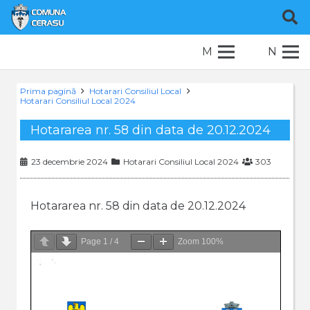
M
N
Prima pagină
Hotarari Consiliul Local
Hotarari Consiliul Local 2024
Hotararea nr. 58 din data de 20.12.2024
23 decembrie 2024
Hotarari Consiliul Local 2024
303
Hotararea nr. 58 din data de 20.12.2024
Page
1
/
4
Zoom
100%