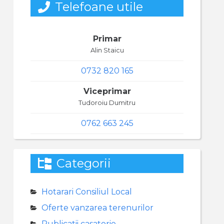
Telefoane utile
Primar
Alin Staicu
0732 820 165
Viceprimar
Tudoroiu Dumitru
0762 663 245
Categorii
Hotarari Consiliul Local
Oferte vanzarea terenurilor
Publicatii casatorie