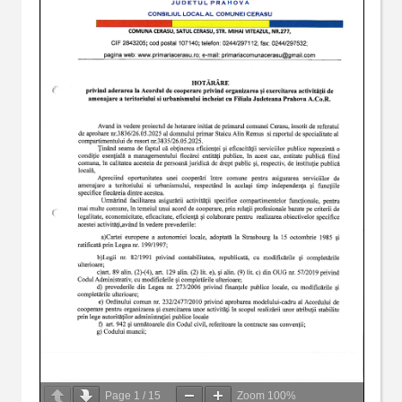
Page
1
/
15
Zoom
100%