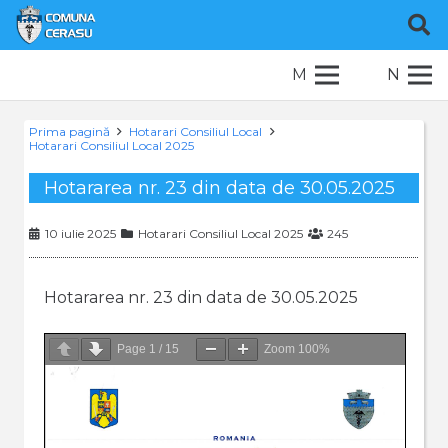
M
N
Prima pagină
Hotarari Consiliul Local
Hotarari Consiliul Local 2025
Hotararea nr. 23 din data de 30.05.2025
10 iulie 2025
Hotarari Consiliul Local 2025
245
Hotararea nr. 23 din data de 30.05.2025
Page
1
/
15
Zoom
100%