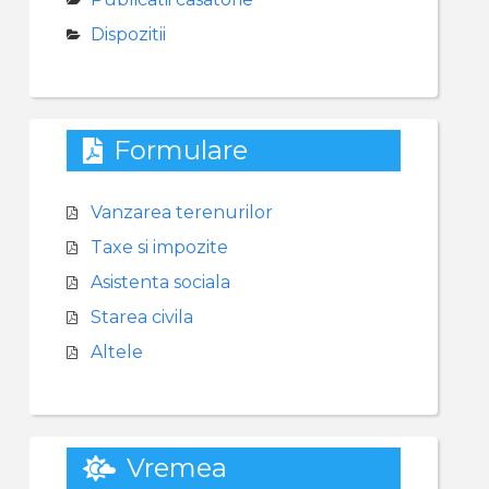
Dispozitii
Formulare
Vanzarea terenurilor
Taxe si impozite
Asistenta sociala
Starea civila
Altele
Vremea