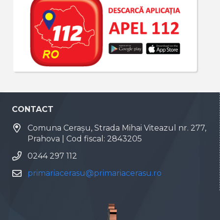
CONTACT
Comuna Cerașu, Strada Mihai Viteazul nr. 277,
Prahova | Cod fiscal: 2843205
0244 297 112
primariacerasu@primariacerasu.ro