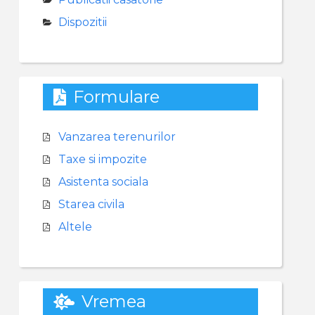
Dispozitii
Formulare
Vanzarea terenurilor
Taxe si impozite
Asistenta sociala
Starea civila
Altele
Vremea