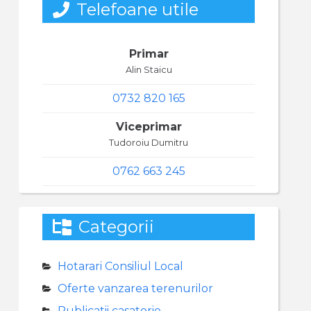
Telefoane utile
Primar
Alin Staicu
0732 820 165
Viceprimar
Tudoroiu Dumitru
0762 663 245
Categorii
Hotarari Consiliul Local
Oferte vanzarea terenurilor
Publicatii casatorie