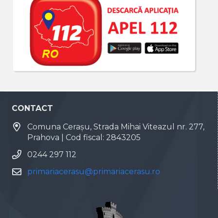
CONTACT
Comuna Cerașu, Strada Mihai Viteazul nr. 277,
Prahova | Cod fiscal: 2843205
0244 297 112
primariacerasu@primariacerasu.ro