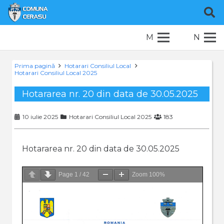
M
N
Prima pagină
Hotarari Consiliul Local
Hotarari Consiliul Local 2025
Hotararea nr. 20 din data de 30.05.2025
10 iulie 2025
Hotarari Consiliul Local 2025
183
Hotararea nr. 20 din data de 30.05.2025
Page
1
/
42
Zoom
100%