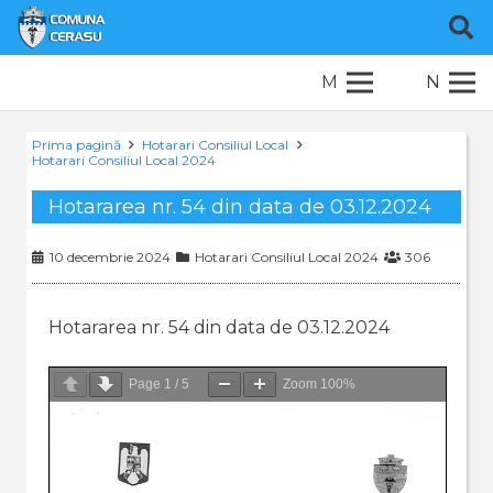
M
N
Prima pagină
Hotarari Consiliul Local
Hotarari Consiliul Local 2024
Hotararea nr. 54 din data de 03.12.2024
10 decembrie 2024
Hotarari Consiliul Local 2024
306
Hotararea nr. 54 din data de 03.12.2024
Page
1
/
5
Zoom
100%