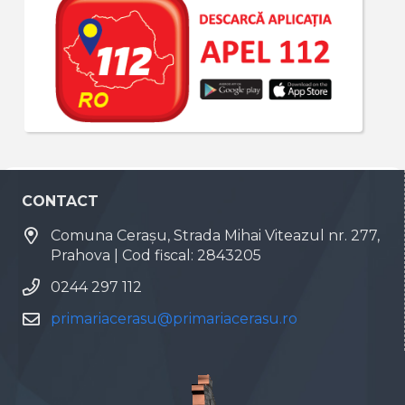
CONTACT
Comuna Cerașu, Strada Mihai Viteazul nr. 277,
Prahova | Cod fiscal: 2843205
0244 297 112
primariacerasu@primariacerasu.ro