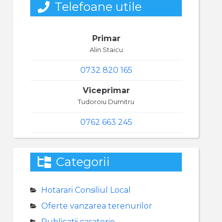
Telefoane utile
Primar
Alin Staicu
0732 820 165
Viceprimar
Tudoroiu Dumitru
0762 663 245
Categorii
Hotarari Consiliul Local
Oferte vanzarea terenurilor
Publicatii casatorie