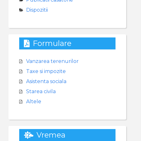
Dispozitii
Formulare
Vanzarea terenurilor
Taxe si impozite
Asistenta sociala
Starea civila
Altele
Vremea