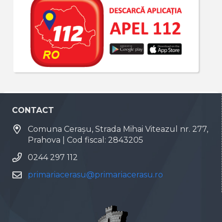
CONTACT
Comuna Cerașu, Strada Mihai Viteazul nr. 277,
Prahova | Cod fiscal: 2843205
0244 297 112
primariacerasu@primariacerasu.ro