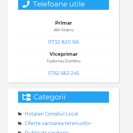
Telefoane utile
Primar
Alin Staicu
0732 820 165
Viceprimar
Tudoroiu Dumitru
0762 663 245
Categorii
Hotarari Consiliul Local
Oferte vanzarea terenurilor
Publicatii casatorie