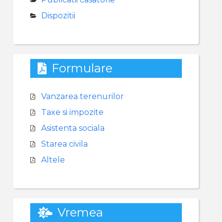
Dispozitii
Formulare
Vanzarea terenurilor
Taxe si impozite
Asistenta sociala
Starea civila
Altele
Vremea