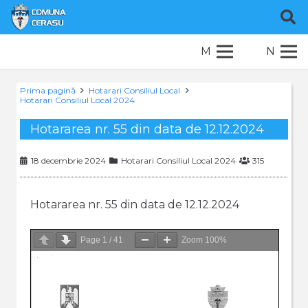
M
N
Prima pagină
Hotarari Consiliul Local
Hotarari Consiliul Local 2024
Hotararea nr. 55 din data de 12.12.2024
18 decembrie 2024
Hotarari Consiliul Local 2024
315
Hotararea nr. 55 din data de 12.12.2024
Page
1
/
41
Zoom
100%