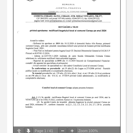
Page
1
/
41
Zoom
100%