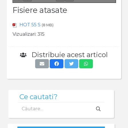
Fisiere atasate
HOT 55 S
(8 MB)
Vizualizari:
315
Distribuie acest articol
Ce cautati?
Caută
după: