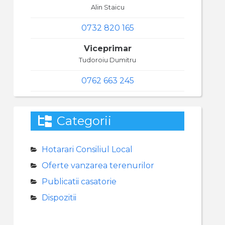
Alin Staicu
0732 820 165
Viceprimar
Tudoroiu Dumitru
0762 663 245
Categorii
Hotarari Consiliul Local
Oferte vanzarea terenurilor
Publicatii casatorie
Dispozitii