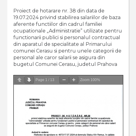
Proiect de hotarare nr. 38 din data de
19.07.2024 privind stabilirea salariilor de baza
aferente functiilor din cadrul familiei
ocupationale „Administratie” utilizate pentru
functionarii publici si personalul contractual
din aparatul de specialitate al Primarului
comunei Cerasu si pentru unele categorii de
personal ale caror salarii se asigura din
bugetul Comunei Cerasu, judetul Prahova
Page
1
/
13
Zoom
100%