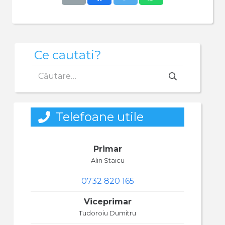
Ce cautati?
Caută
după:
Telefoane utile
Primar
Alin Staicu
0732 820 165
Viceprimar
Tudoroiu Dumitru