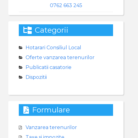
0762 663 245
Categorii
Hotarari Consiliul Local
Oferte vanzarea terenurilor
Publicatii casatorie
Dispozitii
Formulare
Vanzarea terenurilor
Taxe si impozite