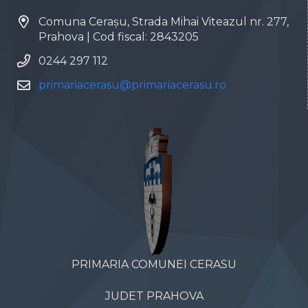
Comuna Cerașu, Strada Mihai Viteazul nr. 277,
Prahova | Cod fiscal: 2843205
0244 297 112
primariacerasu@primariacerasu.ro
PRIMARIA COMUNEI CERASU
JUDET PRAHOVA