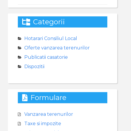
Categorii
Hotarari Consiliul Local
Oferte vanzarea terenurilor
Publicatii casatorie
Dispozitii
Formulare
Vanzarea terenurilor
Taxe si impozite