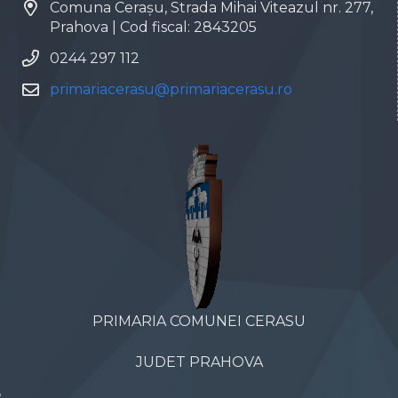
Comuna Cerașu, Strada Mihai Viteazul nr. 277,
Prahova | Cod fiscal: 2843205
0244 297 112
primariacerasu@primariacerasu.ro
PRIMARIA COMUNEI CERASU
JUDET PRAHOVA