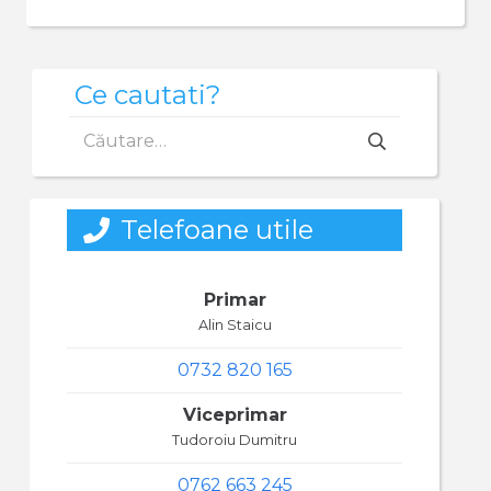
Ce cautati?
Caută
după:
Telefoane utile
Primar
Alin Staicu
0732 820 165
Viceprimar
Tudoroiu Dumitru
0762 663 245