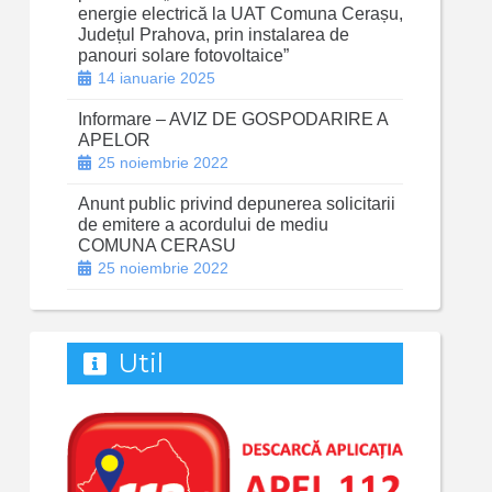
energie electrică la UAT Comuna Cerașu,
Județul Prahova, prin instalarea de
panouri solare fotovoltaice”
14 ianuarie 2025
Informare – AVIZ DE GOSPODARIRE A
APELOR
25 noiembrie 2022
Anunt public privind depunerea solicitarii
de emitere a acordului de mediu
COMUNA CERASU
25 noiembrie 2022
Util