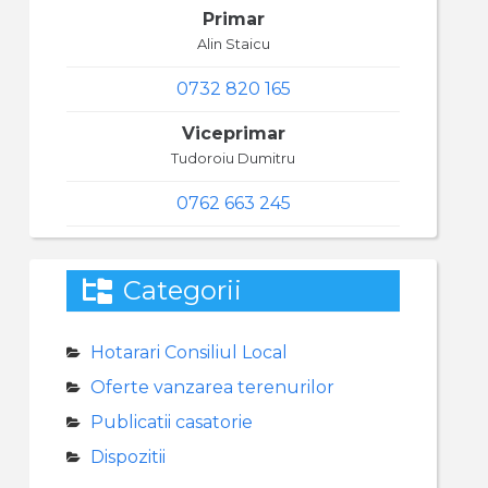
Primar
Alin Staicu
0732 820 165
Viceprimar
Tudoroiu Dumitru
0762 663 245
Categorii
Hotarari Consiliul Local
Oferte vanzarea terenurilor
Publicatii casatorie
Dispozitii