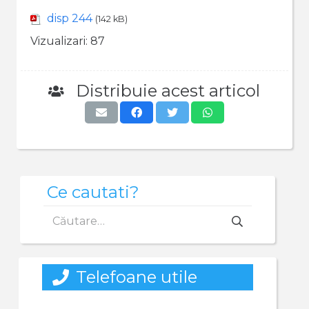
disp 244
(142 kB)
Vizualizari:
87
Distribuie acest articol
Ce cautati?
Caută
după:
Telefoane utile