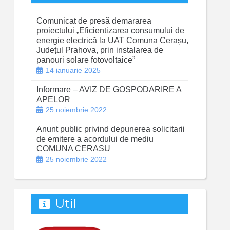
Comunicat de presă demararea
proiectului „Eficientizarea consumului de
energie electrică la UAT Comuna Cerașu,
Județul Prahova, prin instalarea de
panouri solare fotovoltaice”
14 ianuarie 2025
Informare – AVIZ DE GOSPODARIRE A
APELOR
25 noiembrie 2022
Anunt public privind depunerea solicitarii
de emitere a acordului de mediu
COMUNA CERASU
25 noiembrie 2022
Util