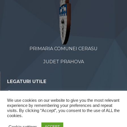
PRIMARIA COMUNEI CERASU
JUDET PRAHOVA
LEGATURI UTILE
Declaratii de avere
We use cookies on our website to give you the most relevant
Declaratii de interese
experience by remembering your preferences and repeat
Rapoarte legea 52/2003
visits. By clicking “Accept”, you consent to the use of ALL the
cookies.
Rapoarte legea 544/2001
Cookie settings
ACCEPT