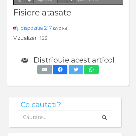
Fisiere atasate
dispozitia 217
(270 kB)
Vizualizari:
153
Distribuie acest articol
Ce cautati?
Caută
după: