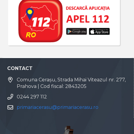
CONTACT
Comuna Cerașu, Strada Mihai Viteazul nr. 277,
Prahova | Cod fiscal: 2843205
0244 297 112
primariacerasu@primariacerasu.ro