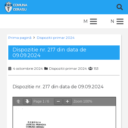
M
N
Prima pagină
Dispozitii primar 2024
Dispozitie nr. 217 din data de
09.09.2024
4 octombrie 2024
Dispozitii primar 2024
153
Dispozitie nr. 217 din data de 09.09.2024
Page
1
/
6
Zoom
100%