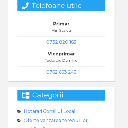
Telefoane utile
Primar
Alin Staicu
0732 820 165
Viceprimar
Tudoroiu Dumitru
0762 663 245
Categorii
Hotarari Consiliul Local
Oferte vanzarea terenurilor