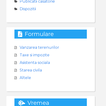
Publicatii casatorie
Dispozitii
Formulare
Vanzarea terenurilor
Taxe si impozite
Asistenta sociala
Starea civila
Altele
Vremea