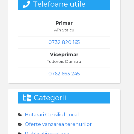
Telefoane utile
Primar
Alin Staicu
0732 820 165
Viceprimar
Tudoroiu Dumitru
0762 663 245
Categorii
Hotarari Consiliul Local
Oferte vanzarea terenurilor
Publicatii casatorie