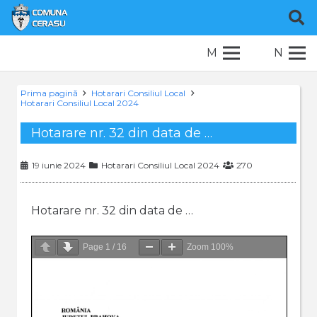
M
N
Prima pagină
Hotarari Consiliul Local
Hotarari Consiliul Local 2024
Hotarare nr. 32 din data de …
19 iunie 2024
Hotarari Consiliul Local 2024
270
Hotarare nr. 32 din data de …
Page
1
/
16
Zoom
100%