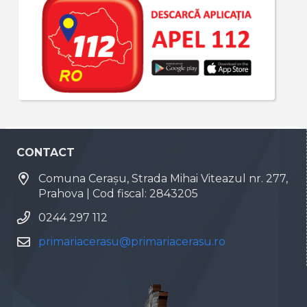
CONTACT
Comuna Cerașu, Strada Mihai Viteazul nr. 277,
Prahova | Cod fiscal: 2843205
0244 297 112
primariacerasu@primariacerasu.ro