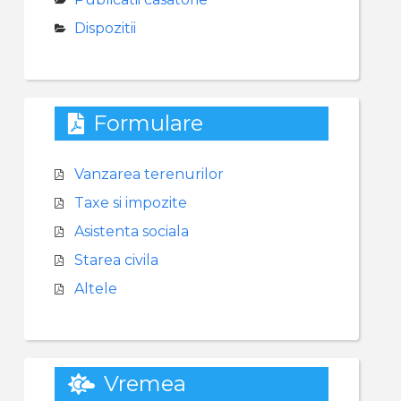
Dispozitii
Formulare
Vanzarea terenurilor
Taxe si impozite
Asistenta sociala
Starea civila
Altele
Vremea