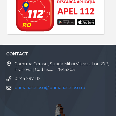
CONTACT
Comuna Cerașu, Strada Mihai Viteazul nr. 277,
Prahova | Cod fiscal: 2843205
0244 297 112
primariacerasu@primariacerasu.ro