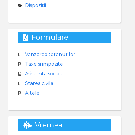
Dispozitii
Formulare
Vanzarea terenurilor
Taxe si impozite
Asistenta sociala
Starea civila
Altele
Vremea