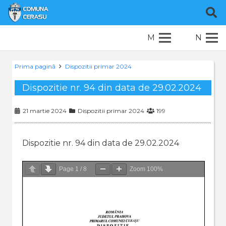
M
N
Prima pagină
Dispozitii primar 2024
Dispozitie nr. 94 din data de 29.02.2024
21 martie 2024
Dispozitii primar 2024
199
Dispozitie nr. 94 din data de 29.02.2024
Page
1
/
8
Zoom
100%