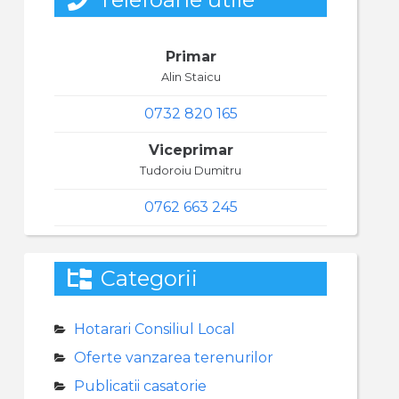
Primar
Alin Staicu
0732 820 165
Viceprimar
Tudoroiu Dumitru
0762 663 245
Categorii
Hotarari Consiliul Local
Oferte vanzarea terenurilor
Publicatii casatorie