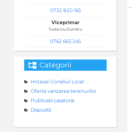
0732 820 165
Viceprimar
Tudoroiu Dumitru
0762 663 245
Categorii
Hotarari Consiliul Local
Oferte vanzarea terenurilor
Publicatii casatorie
Dispozitii