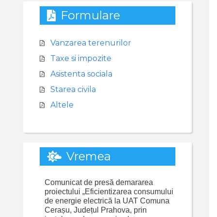
Formulare
Vanzarea terenurilor
Taxe si impozite
Asistenta sociala
Starea civila
Altele
Vremea
Comunicat de presă demararea
proiectului „Eficientizarea consumului
de energie electrică la UAT Comuna
Cerașu, Județul Prahova, prin