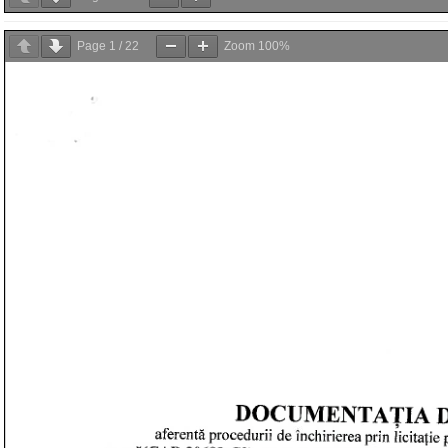
Page
1
/
22
Zoom
100%