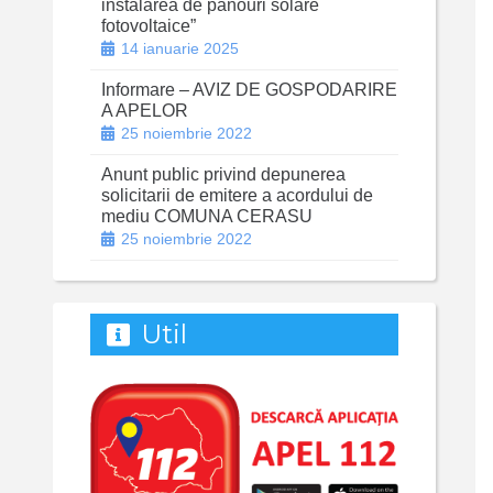
instalarea de panouri solare
fotovoltaice”
14 ianuarie 2025
Informare – AVIZ DE GOSPODARIRE
A APELOR
25 noiembrie 2022
Anunt public privind depunerea
solicitarii de emitere a acordului de
mediu COMUNA CERASU
25 noiembrie 2022
Util