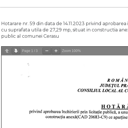
Hotarare nr. 59 din data de 14.11.2023 privind aprobarea inc
cu suprafata utila de 27,29 mp, situat in constructia a
public al comunei Cerasu
Page
1
/
3
Zoom
100%