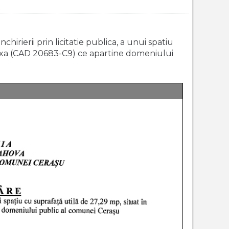
hirierii prin licitatie publica, a unui spatiu
nexa (CAD 20683-C9) ce apartine domeniului