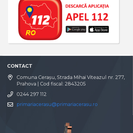
CONTACT
Comuna Cerașu, Strada Mihai Viteazul nr. 277,
Prahova | Cod fiscal: 2843205
0244 297 112
primariacerasu@primariacerasu.ro