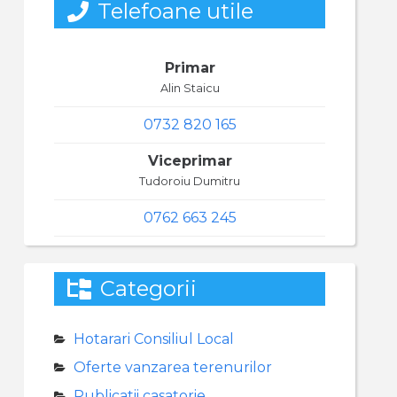
Telefoane utile
Primar
Alin Staicu
0732 820 165
Viceprimar
Tudoroiu Dumitru
0762 663 245
Categorii
Hotarari Consiliul Local
Oferte vanzarea terenurilor
Publicatii casatorie