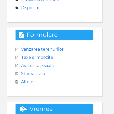
Dispozitii
Formulare
Vanzarea terenurilor
Taxe si impozite
Asistenta sociala
Starea civila
Altele
Vremea