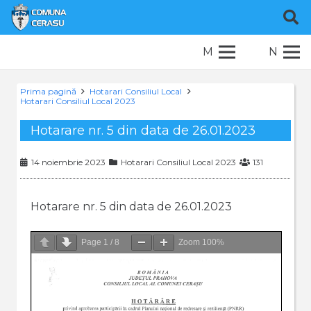
M
N
Prima pagină
Hotarari Consiliul Local
Hotarari Consiliul Local 2023
Hotarare nr. 5 din data de 26.01.2023
14 noiembrie 2023
Hotarari Consiliul Local 2023
131
Hotarare nr. 5 din data de 26.01.2023
Page
1
/
8
Zoom
100%