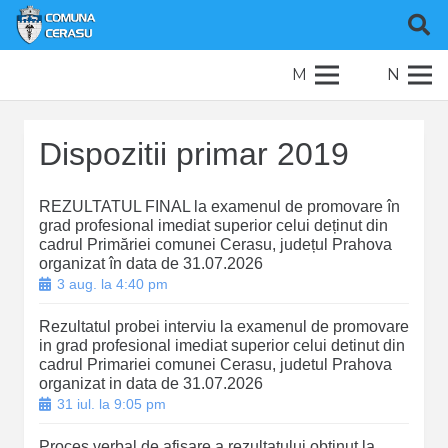
M
N
Dispozitii primar 2019
REZULTATUL FINAL la examenul de promovare în
grad profesional imediat superior celui deținut din
cadrul Primăriei comunei Cerasu, județul Prahova
organizat în data de 31.07.2026
3 aug. la 4:40 pm
Rezultatul probei interviu la examenul de promovare
in grad profesional imediat superior celui detinut din
cadrul Primariei comunei Cerasu, judetul Prahova
organizat in data de 31.07.2026
31 iul. la 9:05 pm
Proces verbal de afisare a rezultatului obtinut la