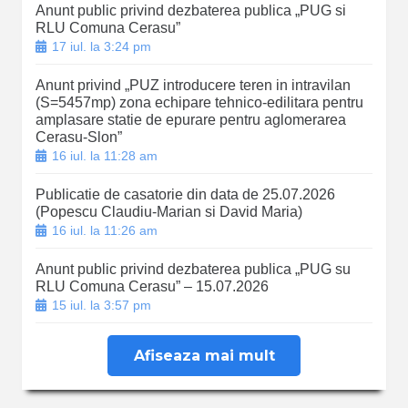
Anunt public privind dezbaterea publica „PUG si
RLU Comuna Cerasu”
17 iul. la 3:24 pm
Anunt privind „PUZ introducere teren in intravilan
(S=5457mp) zona echipare tehnico-edilitara pentru
amplasare statie de epurare pentru aglomerarea
Cerasu-Slon”
16 iul. la 11:28 am
Publicatie de casatorie din data de 25.07.2026
(Popescu Claudiu-Marian si David Maria)
16 iul. la 11:26 am
Anunt public privind dezbaterea publica „PUG su
RLU Comuna Cerasu” – 15.07.2026
15 iul. la 3:57 pm
Afiseaza mai mult