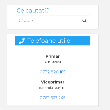
Ce cautati?
Caută
după:
Telefoane utile
Primar
Alin Staicu
0732 820 165
Viceprimar
Tudoroiu Dumitru
0762 663 245