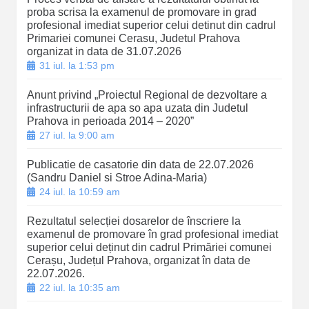
proba scrisa la examenul de promovare in grad
profesional imediat superior celui detinut din cadrul
Primariei comunei Cerasu, Judetul Prahova
organizat in data de 31.07.2026
31 iul. la 1:53 pm
Anunt privind „Proiectul Regional de dezvoltare a
infrastructurii de apa so apa uzata din Judetul
Prahova in perioada 2014 – 2020”
27 iul. la 9:00 am
Publicatie de casatorie din data de 22.07.2026
(Sandru Daniel si Stroe Adina-Maria)
24 iul. la 10:59 am
Rezultatul selecției dosarelor de înscriere la
examenul de promovare în grad profesional imediat
superior celui deținut din cadrul Primăriei comunei
Cerașu, Județul Prahova, organizat în data de
22.07.2026.
22 iul. la 10:35 am