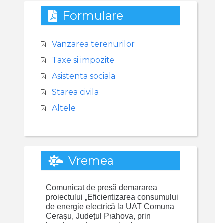
Formulare
Vanzarea terenurilor
Taxe si impozite
Asistenta sociala
Starea civila
Altele
Vremea
Comunicat de presă demararea
proiectului „Eficientizarea consumului
de energie electrică la UAT Comuna
Cerașu, Județul Prahova, prin