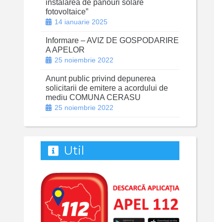
instalarea de panouri solare
fotovoltaice”
14 ianuarie 2025
Informare – AVIZ DE GOSPODARIRE
A APELOR
25 noiembrie 2022
Anunt public privind depunerea
solicitarii de emitere a acordului de
mediu COMUNA CERASU
25 noiembrie 2022
Util