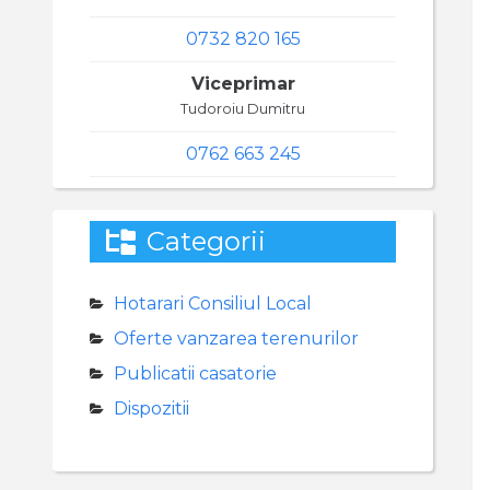
0732 820 165
Viceprimar
Tudoroiu Dumitru
0762 663 245
Categorii
Hotarari Consiliul Local
Oferte vanzarea terenurilor
Publicatii casatorie
Dispozitii