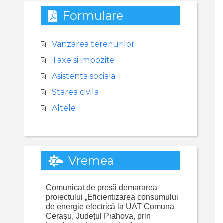
Formulare
Vanzarea terenurilor
Taxe si impozite
Asistenta sociala
Starea civila
Altele
Vremea
Comunicat de presă demararea
proiectului „Eficientizarea consumului
de energie electrică la UAT Comuna
Cerașu, Județul Prahova, prin