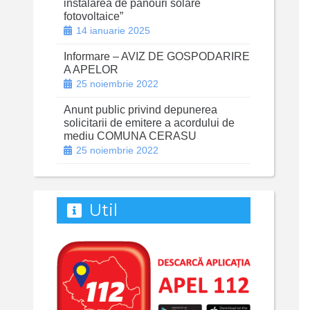
instalarea de panouri solare
fotovoltaice”
14 ianuarie 2025
Informare – AVIZ DE GOSPODARIRE
A APELOR
25 noiembrie 2022
Anunt public privind depunerea
solicitarii de emitere a acordului de
mediu COMUNA CERASU
25 noiembrie 2022
Util