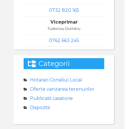
0732 820 165
Viceprimar
Tudoroiu Dumitru
0762 663 245
Categorii
Hotarari Consiliul Local
Oferte vanzarea terenurilor
Publicatii casatorie
Dispozitii