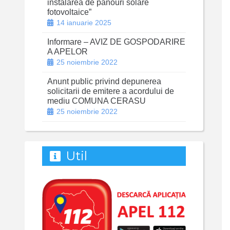
instalarea de panouri solare
fotovoltaice”
14 ianuarie 2025
Informare – AVIZ DE GOSPODARIRE
A APELOR
25 noiembrie 2022
Anunt public privind depunerea
solicitarii de emitere a acordului de
mediu COMUNA CERASU
25 noiembrie 2022
Util