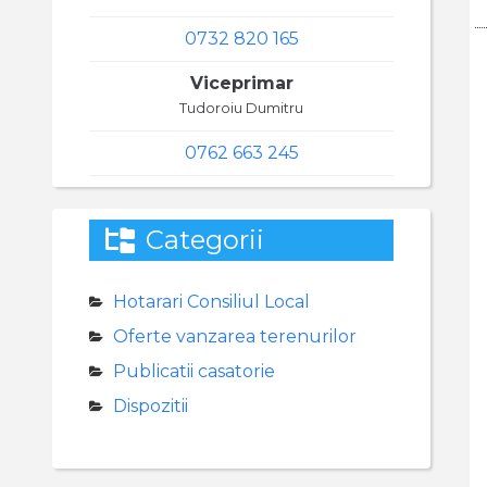
0732 820 165
Viceprimar
Tudoroiu Dumitru
0762 663 245
Categorii
Hotarari Consiliul Local
Oferte vanzarea terenurilor
Publicatii casatorie
Dispozitii