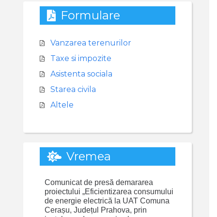
Formulare
Vanzarea terenurilor
Taxe si impozite
Asistenta sociala
Starea civila
Altele
Vremea
Comunicat de presă demararea
proiectului „Eficientizarea consumului
de energie electrică la UAT Comuna
Cerașu, Județul Prahova, prin