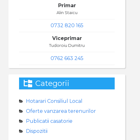
Primar
Alin Staicu
0732 820 165
Viceprimar
Tudoroiu Dumitru
0762 663 245
Categorii
Hotarari Consiliul Local
Oferte vanzarea terenurilor
Publicatii casatorie
Dispozitii