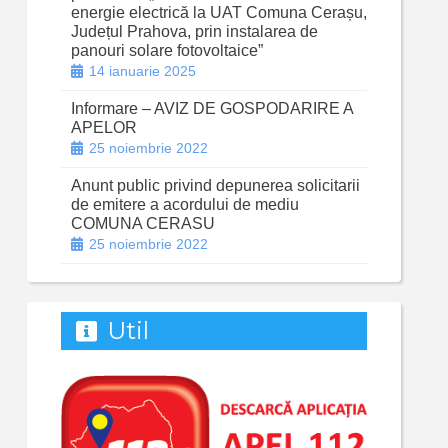
energie electrică la UAT Comuna Cerașu,
Județul Prahova, prin instalarea de
panouri solare fotovoltaice”
14 ianuarie 2025
Informare – AVIZ DE GOSPODARIRE A
APELOR
25 noiembrie 2022
Anunt public privind depunerea solicitarii
de emitere a acordului de mediu
COMUNA CERASU
25 noiembrie 2022
Util