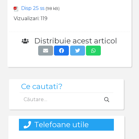
Disp 25 ss
(98 kB)
Vizualizari:
119
Distribuie acest articol
Ce cautati?
Caută
după:
Telefoane utile