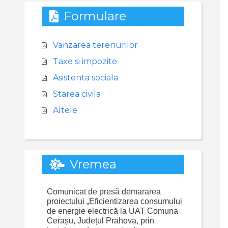
Formulare
Vanzarea terenurilor
Taxe si impozite
Asistenta sociala
Starea civila
Altele
Vremea
Comunicat de presă demararea
proiectului „Eficientizarea consumului
de energie electrică la UAT Comuna
Cerașu, Județul Prahova, prin