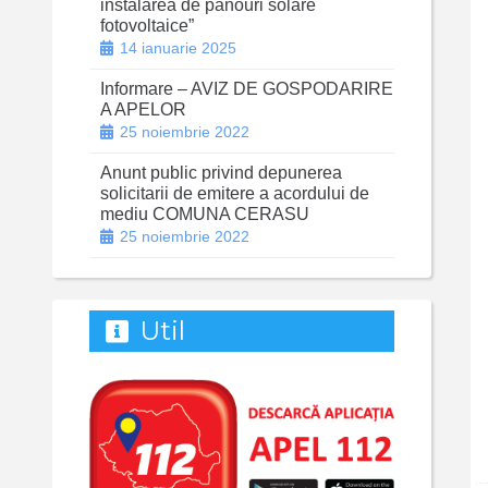
instalarea de panouri solare
fotovoltaice”
14 ianuarie 2025
Informare – AVIZ DE GOSPODARIRE
A APELOR
25 noiembrie 2022
Anunt public privind depunerea
solicitarii de emitere a acordului de
mediu COMUNA CERASU
25 noiembrie 2022
Util