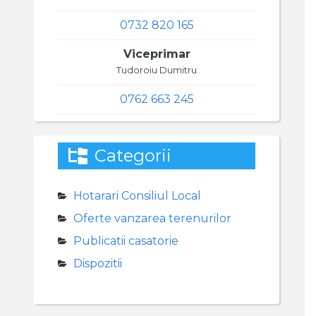
0732 820 165
Viceprimar
Tudoroiu Dumitru
0762 663 245
Categorii
Hotarari Consiliul Local
Oferte vanzarea terenurilor
Publicatii casatorie
Dispozitii