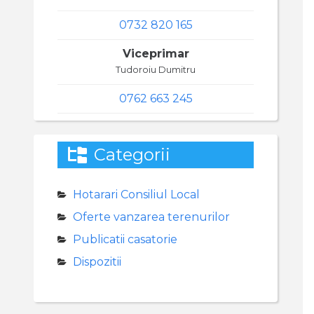
0732 820 165
Viceprimar
Tudoroiu Dumitru
0762 663 245
Categorii
Hotarari Consiliul Local
Oferte vanzarea terenurilor
Publicatii casatorie
Dispozitii