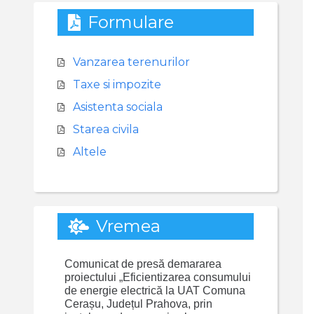
Formulare
Vanzarea terenurilor
Taxe si impozite
Asistenta sociala
Starea civila
Altele
Vremea
Comunicat de presă demararea
proiectului „Eficientizarea consumului
de energie electrică la UAT Comuna
Cerașu, Județul Prahova, prin