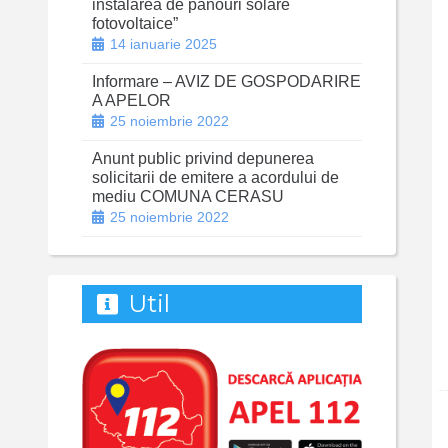
instalarea de panouri solare
fotovoltaice”
14 ianuarie 2025
Informare – AVIZ DE GOSPODARIRE
A APELOR
25 noiembrie 2022
Anunt public privind depunerea
solicitarii de emitere a acordului de
mediu COMUNA CERASU
25 noiembrie 2022
Util