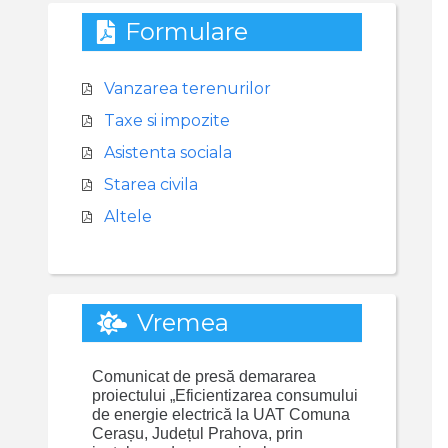
Formulare
Vanzarea terenurilor
Taxe si impozite
Asistenta sociala
Starea civila
Altele
Vremea
Comunicat de presă demararea
proiectului „Eficientizarea consumului
de energie electrică la UAT Comuna
Cerașu, Județul Prahova, prin