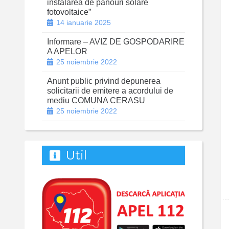
instalarea de panouri solare
fotovoltaice”
14 ianuarie 2025
Informare – AVIZ DE GOSPODARIRE
A APELOR
25 noiembrie 2022
Anunt public privind depunerea
solicitarii de emitere a acordului de
mediu COMUNA CERASU
25 noiembrie 2022
Util