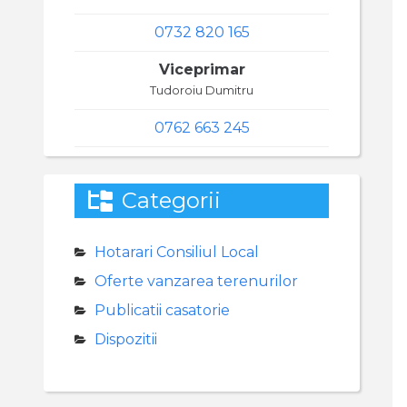
0732 820 165
Viceprimar
Tudoroiu Dumitru
0762 663 245
Categorii
Hotarari Consiliul Local
Oferte vanzarea terenurilor
Publicatii casatorie
Dispozitii