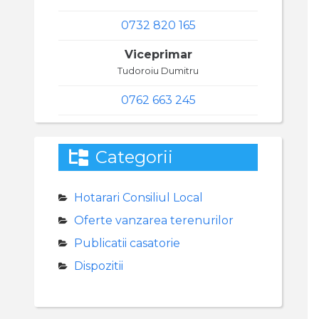
0732 820 165
Viceprimar
Tudoroiu Dumitru
0762 663 245
Categorii
Hotarari Consiliul Local
Oferte vanzarea terenurilor
Publicatii casatorie
Dispozitii