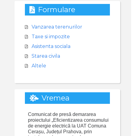
Formulare
Vanzarea terenurilor
Taxe si impozite
Asistenta sociala
Starea civila
Altele
Vremea
Comunicat de presă demararea
proiectului „Eficientizarea consumului
de energie electrică la UAT Comuna
Cerașu, Județul Prahova, prin