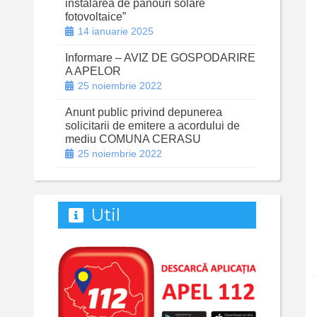
instalarea de panouri solare
fotovoltaice”
14 ianuarie 2025
Informare – AVIZ DE GOSPODARIRE
A APELOR
25 noiembrie 2022
Anunt public privind depunerea
solicitarii de emitere a acordului de
mediu COMUNA CERASU
25 noiembrie 2022
Util