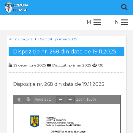
M
N
Prima pagină
Dispozitii primar 2025
Dispoziție nr. 268 din data de 19.11.2025
29 decembrie 2025
Dispozitii primar 2025
138
Dispoziție nr. 268 din data de 19.11.2025
Page
1
/
1
Zoom
100%