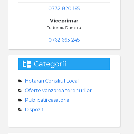
0732 820 165
Viceprimar
Tudoroiu Dumitru
0762 663 245
Categorii
Hotarari Consiliul Local
Oferte vanzarea terenurilor
Publicatii casatorie
Dispozitii