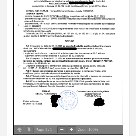
Page
1
/
1
Zoom
100%