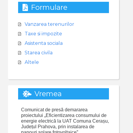
Formulare
Vanzarea terenurilor
Taxe si impozite
Asistenta sociala
Starea civila
Altele
Vremea
Comunicat de presă demararea
proiectului „Eficientizarea consumului de
energie electrică la UAT Comuna Cerașu,
Județul Prahova, prin instalarea de
panouri solare fotovoltaice”