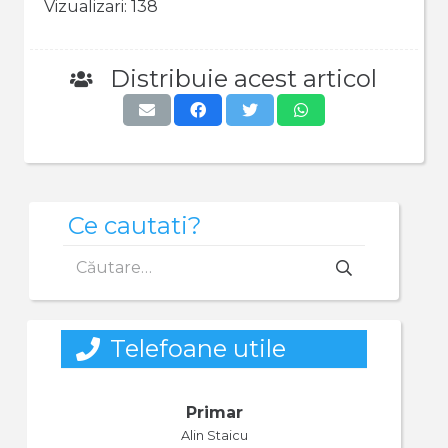
Vizualizari:
138
Distribuie acest articol
Ce cautati?
Caută
după:
Telefoane utile
Primar
Alin Staicu